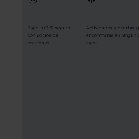
Pago 100 %
Momentos únic
seguro
para compartir
Pago 100 % seguro
Actividades y ofertas 
con socios de
encontrarás en ningún 
confianza
lugar