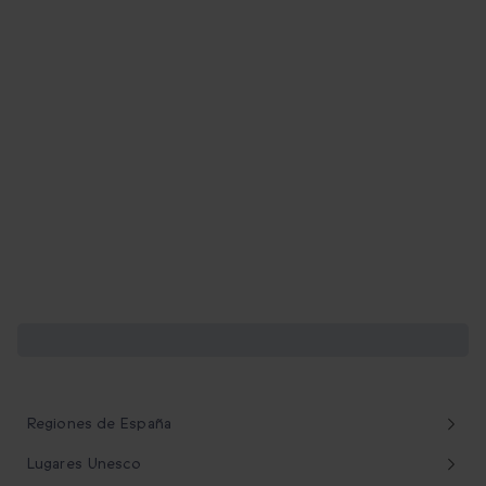
Descubre la belleza de nuestro país
Regiones de España
Lugares Unesco