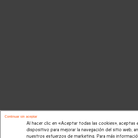
Continuar sin aceptar
Al hacer clic en «Aceptar todas las cookies», aceptas
dispositivo para mejorar la navegación del sitio web, an
nuestros esfuerzos de marketing. Para más informació