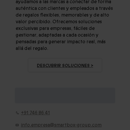
ayudamos a las marcas a conectar de forma
auténtica con clientes y empleados a través
de regalos flexibles, memorables y de alto
valor percibido. Ofrecemos soluciones
exclusivas para empresas, fáciles de
gestionar, adaptadas a cada ocasión y
pensadas para generar impacto real, más
allá del regalo.
DESCUBRIR SOLUCIONES >
CONTACTA CON BUSINESS
SOLUTIONS:
+91 746 86 41
info.empresa@smartbox-group.com