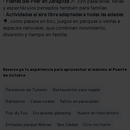
- Fiestas del Pilar en Zaragoza
🎉, con pasacalles, ferias
y espectáculos pensados también para familias.
-
Actividades al aire libre adaptadas a todas las edades
🌳, como paseos en bici, juegos en parques o visitas a
espacios naturales, que combinan movimiento,
diversión y tiempo en familia.
Reserva ya tu experiencia para aprovechar al máximo el Puente
de Octubre
Paradores de Turismo
Restaurantes para regalar
Balnearios
Casas rurales
Saltos en paracaídas
Puy du Fou
Escapadas glamping
Vuelos en helicóptero
Entradas parque Warner
Spa Caldea
Ocio nocturno