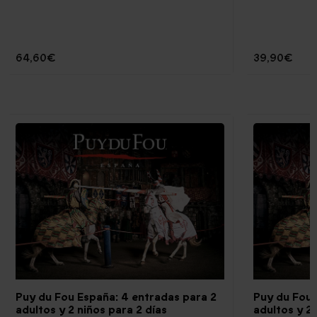
64,60€
39,90€
Puy du Fou España: 4 entradas para 2
Puy du Fou®
adultos y 2 niños para 2 días
adultos y 2 