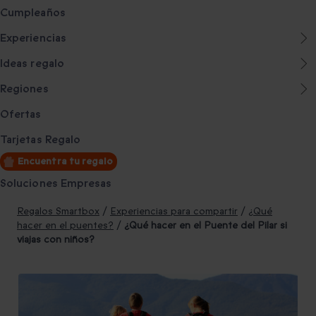
Cumpleaños
Experiencias
Ideas regalo
Regiones
Ofertas
Tarjetas Regalo
Encuentra tu regalo
Soluciones Empresas
Regalos Smartbox
/
Experiencias para compartir
/
¿Qué
hacer en el puentes?
/
¿Qué hacer en el Puente del Pilar si
viajas con niños?