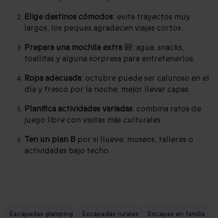
Elige destinos cómodos
: evita trayectos muy
largos, los peques agradecen viajes cortos.
Prepara una mochila extra
🎒: agua, snacks,
toallitas y alguna sorpresa para entretenerlos.
Ropa adecuada
: octubre puede ser caluroso en el
día y fresco por la noche, mejor llevar capas.
Planifica actividades variadas
: combina ratos de
juego libre con visitas más culturales.
Ten un plan B
por si llueve: museos, talleres o
actividades bajo techo.
Escapadas glamping
Escapadas rurales
Escapas en familia