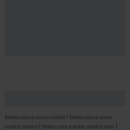
Regalos de Navidad que podrían
interesarte:
Regalos para el amigo invisible
|
Regalos para el amigo
invisible hombre
|
Regalos para el amigo invisible mujer
|