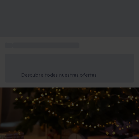
...
Caja regalo Momentos Mágicos
Ahorra un 15% hoy
Usa el código VERANO al finalizar la compra
Descubre todas nuestras ofertas