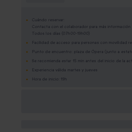
Cuándo reservar:
Contacta con el colaborador para más información
Todos los días (07h00-19h00)
Facilidad de acceso para personas con movilidad r
Punto de encuentro: plaza de Ópera (junto a estatu
Se recomienda estar 15 min antes del inicio de la ac
Experiencia válida martes y jueves
Hora de inicio: 19h
Opciones de regalo
disponibles