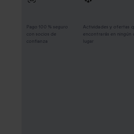
Pago 100 %
Momentos únic
seguro
para compartir
Pago 100 % seguro
Actividades y ofertas 
con socios de
encontrarás en ningún 
confianza
lugar