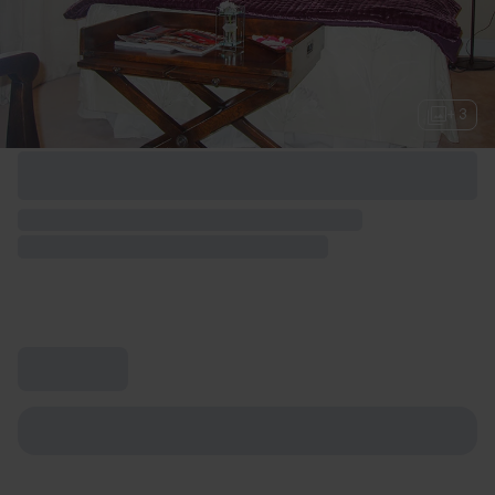
+ 3
Opciones de fin de semana disponibles