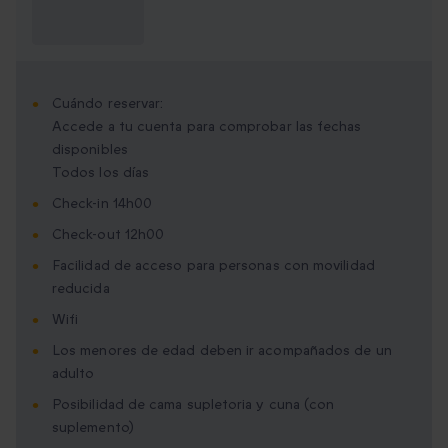
¿Qué necesito
saber?
Cuándo reservar:
Accede a tu cuenta para comprobar las fechas
disponibles
Todos los días
Check-in 14h00
Check-out 12h00
Facilidad de acceso para personas con movilidad
reducida
Wifi
Los menores de edad deben ir acompañados de un
adulto
Posibilidad de cama supletoria y cuna (con
suplemento)