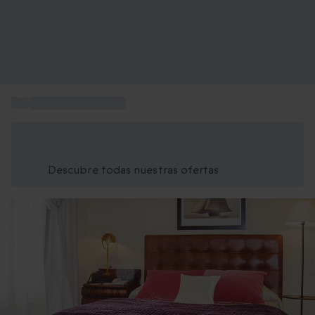
...
Escapadas en pareja
Ahorra un 15% hoy
Usa el código VERANO al finalizar la compra
Descubre todas nuestras ofertas