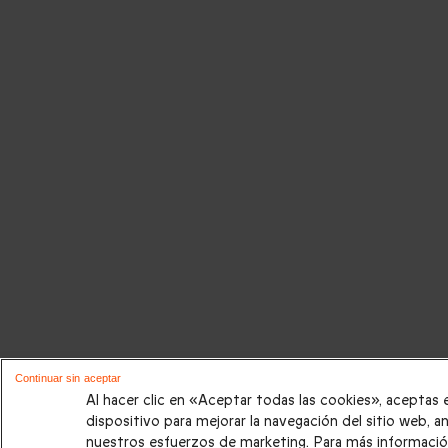
Continuar sin aceptar
Al hacer clic en «Aceptar todas las cookies», aceptas
dispositivo para mejorar la navegación del sitio web, an
nuestros esfuerzos de marketing. Para más informació