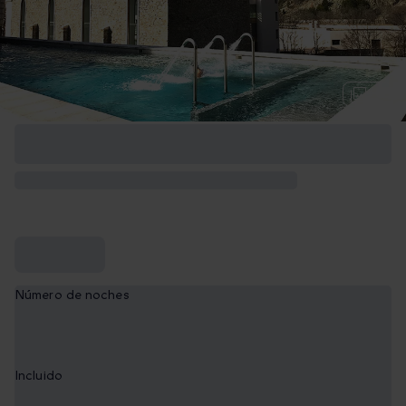
+ 6
Número de noches
1
Incluido
Desayuno y