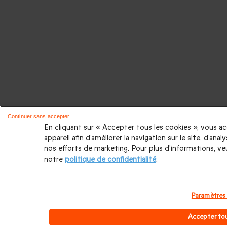
Continuer sans accepter
En cliquant sur « Accepter tous les cookies », vous a
appareil afin d’améliorer la navigation sur le site, d’anal
nos efforts de marketing. Pour plus d'informations, ve
notre
politique de confidentialité
.
Paramètres
Accepter tou