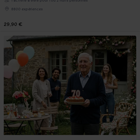
1 activité à vivre pour 1 ou 2 nuits personnes
8800 expériences
29,90 €