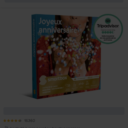
Joyeux anniversaire
16360