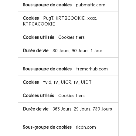
pubmatic.com
PugT, KRTBCOOKIE_xxxx,
KTPCACOOKIE
Cookies tiers
30 Jours, 90 Jours, 1 Jour
tremorhub.com
tvid, tv_UICR, tv_UIDT
Cookies tiers
365 Jours, 29 Jours, 730 Jours
rlcdn.com