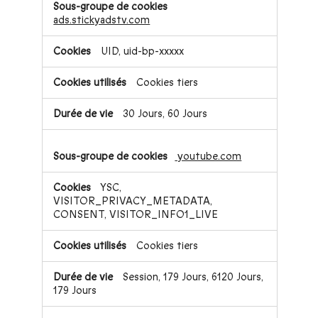
ads.stickyadstv.com
UID, uid-bp-xxxxx
Cookies tiers
30 Jours, 60 Jours
youtube.com
YSC,
VISITOR_PRIVACY_METADATA,
CONSENT, VISITOR_INFO1_LIVE
Cookies tiers
Session, 179 Jours, 6120 Jours,
179 Jours