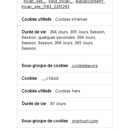
,
incap_ses_
,
visid_incap_
,
eupubconsent
,
incap_ses_1183_2261243
Cookies internes
364 Jours, 365 Jours, Session,
Session, quelques secondes, 364 Jours,
Session, Session, 364 Jours, 365 Jours,
Session
cookielaw.org
__cfduid
Cookies tiers
30 Jours
onetrust.com