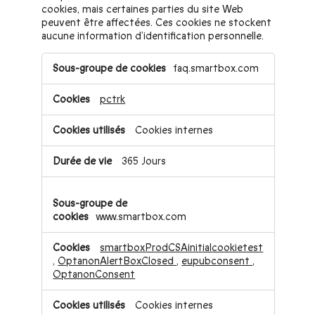
cookies, mais certaines parties du site Web
peuvent être affectées. Ces cookies ne stockent
aucune information d’identification personnelle.
Cookies
faq.smartbox.com
strictement
nécessaires
pctrk
Cookies internes
365 Jours
www.smartbox.com
smartboxProdCSAinitialcookietest
,
OptanonAlertBoxClosed
,
eupubconsent
,
OptanonConsent
Cookies internes