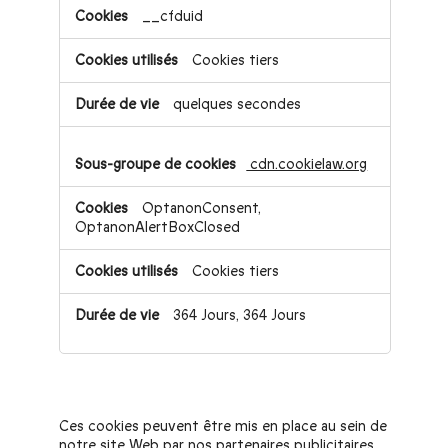
__cfduid
Cookies tiers
quelques secondes
cdn.cookielaw.org
OptanonConsent,
OptanonAlertBoxClosed
Cookies tiers
364 Jours, 364 Jours
Cookies pour une publicité ciblée
Ces cookies peuvent être mis en place au sein de
notre site Web par nos partenaires publicitaires.