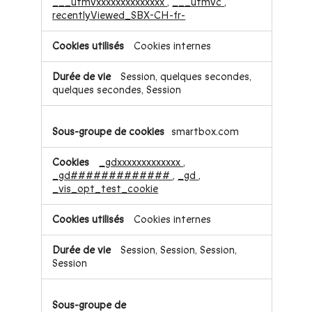
___utmvxxxxxxxxxxxxxx
,
___utmvc
,
recentlyViewed_SBX-CH-fr-
Cookies internes
Session, quelques secondes,
quelques secondes, Session
smartbox.com
_gdxxxxxxxxxxxxx
,
_gd#############
,
_gd
,
_vis_opt_test_cookie
Cookies internes
Session, Session, Session,
Session