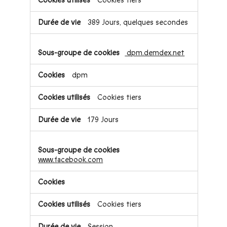
Cookies tiers
389 Jours, quelques secondes
dpm.demdex.net
dpm
Cookies tiers
179 Jours
www.facebook.com
Cookies tiers
Session