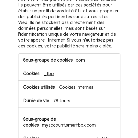
Ils peuvent être utilisés par ces sociétés pour
établir un profil de vos intérêts et vous proposer
des publicités pertinentes sur d'autres sites
Web. Ils ne stockent pas directement des
données personnelles, mais sont basés sur
l'identification unique de votre navigateur et de
votre appareil Internet. Si vous n'autorisez pas
ces cookies, votre publicité sera moins ciblée.
Cookies
com
pour
une
_fbp
publicité
ciblée
Cookies internes
78 Jours
myaccount.smartbox.com