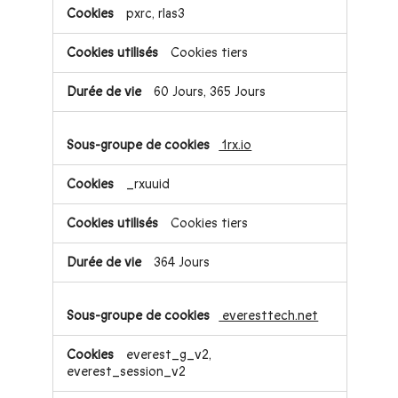
pxrc, rlas3
Cookies tiers
60 Jours, 365 Jours
1rx.io
_rxuuid
Cookies tiers
364 Jours
everesttech.net
everest_g_v2,
everest_session_v2