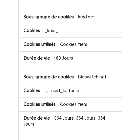
krxd.net
_kuid_
Cookies tiers
168 Jours
bidswitch.net
c, tuuid_lu, tuuid
Cookies tiers
364 Jours, 364 Jours, 364
Jours