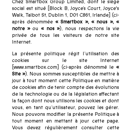
Chez Smartbox Group Limited, dont le siège
social est situé [Block B, Joyce’s Court, Joyce's
Walk, Talbot St, Dublin 1, D01 C861, Irlande] (ci-
après dénommée
« Smartbox », « nous », «
notre »
ou
« nos »
), nous respectons la vie
privée de tous les visiteurs de notre site
Internet.
La présente politique régit l’utilisation des
cookies sur le site Internet
[www.smartbox.com] (ci-après dénommé le
«
Site »
). Nous sommes susceptibles de mettre à
jour à tout moment cette Politique en matière
de cookies afin de tenir compte des évolutions
de la technologie ou de la législation affectant
la façon dont nous utilisons les cookies et dont
vous, en tant qu’utilisateur, pouvez les gérer.
Nous pouvons modifier la présente Politique à
tout moment en mettant à jour cette page.
Vous devez régulièrement consulter cette