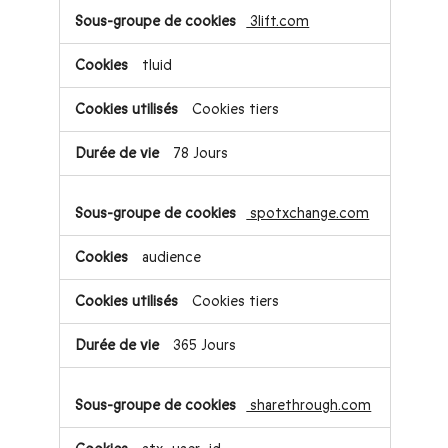
3lift.com
tluid
Cookies tiers
78 Jours
spotxchange.com
audience
Cookies tiers
365 Jours
sharethrough.com