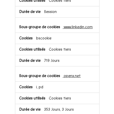
Cookies tiers
Session
www.linkedin.com
bscookie
Cookies tiers
719 Jours
openx.net
i, pd
Cookies tiers
353 Jours, 3 Jours