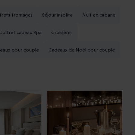
frets fromages
Séjour insolite
Nuit en cabane
Coffret cadeau Spa
Croisières
adeaux pour couple
Cadeaux de Noël pour couple