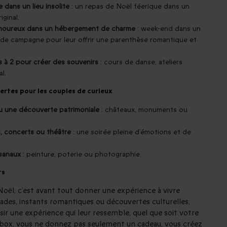
 dans un lieu insolite
: un repas de Noël féerique dans un
iginal.
amoureux dans un hébergement de charme
: week-end dans un
de campagne pour leur offrir une parenthèse romantique et
 à 2 pour créer des souvenirs
: cours de danse, ateliers
l.
ertes pour les couples de curieux
ou une découverte patrimoniale
: châteaux, monuments ou
, concerts ou théâtre
: une soirée pleine d’émotions et de
isanaux
: peinture, poterie ou photographie.
ts
Noël, c’est avant tout donner une expérience à vivre
des, instants romantiques ou découvertes culturelles,
r une expérience qui leur ressemble, quel que soit votre
box, vous ne donnez pas seulement un cadeau, vous créez