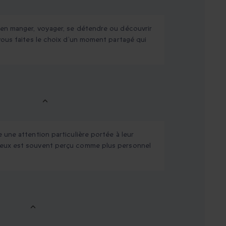
ien manger, voyager, se détendre ou découvrir
vous faites le choix d’un moment partagé qui
 une attention particulière portée à leur
deux est souvent perçu comme plus personnel