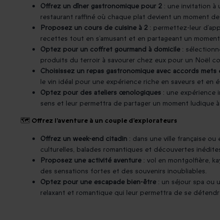
Offrez un dîner gastronomique pour 2
: une invitation à
restaurant raffiné où chaque plat devient un moment de p
Proposez un cours de cuisine à 2
: permettez-leur d’ap
recettes tout en s’amusant et en partageant un moment
Optez pour un coffret gourmand à domicile
: sélectionn
produits du terroir à savourer chez eux pour un Noël cos
Choisissez un repas gastronomique avec accords mets e
le vin idéal pour une expérience riche en saveurs et en 
Optez pour des ateliers œnologiques
: une expérience in
sens et leur permettra de partager un moment ludique à
🗺️ Offrez l’aventure à un couple d’explorateurs
Offrez un week-end citadin
: dans une ville française ou
culturelles, balades romantiques et découvertes inédite
Proposez une activité aventure
: vol en montgolfière, 
des sensations fortes et des souvenirs inoubliables.
Optez pour une escapade bien-être
: un séjour spa ou 
relaxant et romantique qui leur permettra de se détend