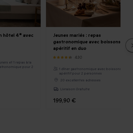
n hôtel 4* avec
Jeunes mariés : repas
gastronomique avec boissons ou
apéritif en duo
430
ners et 1 repas à la
astronomique pour 2
1 dîner gastronomique avec boissons ou
apéritif pour 2 personnes
20 excellentes adresses
Livraison Gratuite
199,90 €