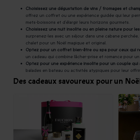
Choisissez une dégustation de vins / fromages et cham
offrez un coffret ou une expérience guidée qui leur pe
mets-boissons et d’élargir leurs horizons gourmets.
Choisissez une nuit insolite ou en pleine nature pour le
surprenez-les avec un séjour dans une cabane perchée, 
chalet pour un Noël magique et original.
Optez pour un coffret bien-être ou spa pour ceux qui 
un cadeau qui combine lâcher-prise et romance pour un
Optez pour une expérience insolite pour un couple qui a
balades en bateau ou activités atypiques pour leur offr
Des cadeaux savoureux pour un Noël