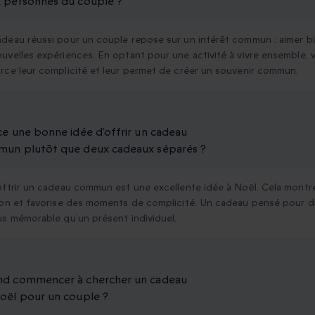
 personnes du couple ?
deau réussi pour un couple repose sur un intérêt commun : aimer b
uvelles expériences. En optant pour une activité à vivre ensemble, 
rce leur complicité et leur permet de créer un souvenir commun.
ce une bonne idée d’offrir un cadeau
un plutôt que deux cadeaux séparés ?
offrir un cadeau commun est une excellente idée à Noël. Cela montre
ion et favorise des moments de complicité. Un cadeau pensé pour 
us mémorable qu’un présent individuel.
d commencer à chercher un cadeau
oël pour un couple ?