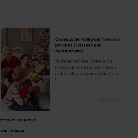
Cadeaux de Noël pour tous vos
proches (classées par
destinataire)
🎅 Dénichez des cadeaux de
noël pour vos proches grâce à
notre sélection par destinataire
!
09/10/2024
rtes et souvenirs
 tourtereaux