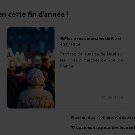
n cette fin d'année !
🎄Plus beaux marchés de Noël
en France
Profitez de la magie de Noël sur
les + beaux marchés de Noël de
France !
26/09/2024
Noël en duo : romance, découve
💖 La romance pour des jeunes