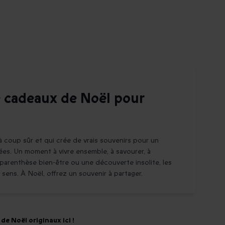
de cadeaux de Noël pour
 à coup sûr et qui crée de vrais souvenirs pour un
dées. Un moment à vivre ensemble, à savourer, à
arenthèse bien-être ou une découverte insolite, les
ens. À Noël, offrez un souvenir à partager.
de Noël originaux ici !