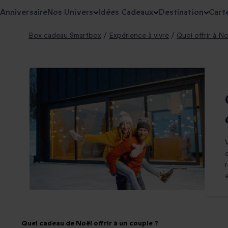
Anniversaire
Nos Univers
Idées Cadeaux
Destination
Cart
Box cadeau Smartbox
/
Expérience à vivre
/
Quoi offrir à No
Quel cadeau de Noël offrir à un couple ?