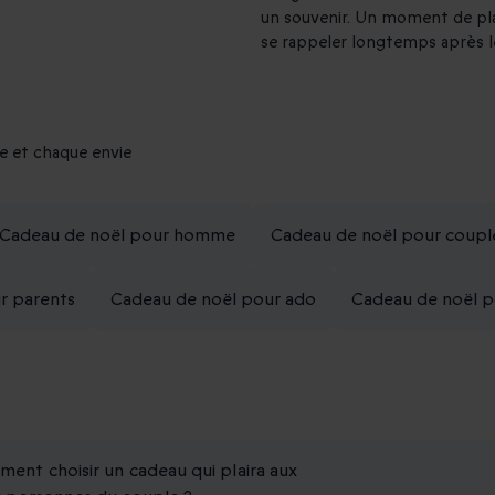
un souvenir. Un moment de plai
se rappeler longtemps après l
e et chaque envie
Cadeau de noël pour homme
Cadeau de noël pour coupl
r parents
Cadeau de noël pour ado
Cadeau de noël p
ent choisir un cadeau qui plaira aux