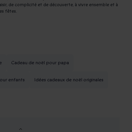
sir, de complicité et de découverte, à vivre ensemble et à
es fêtes.
e
Cadeau de noël pour papa
our enfants
Idées cadeaux de noël originales