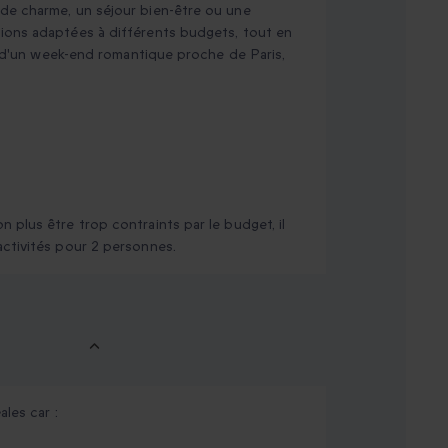
de charme, un séjour bien-être ou une
ions adaptées à différents budgets, tout en
at d'un week-end romantique proche de Paris,
 plus être trop contraints par le budget, il
activités pour 2 personnes.
les car :