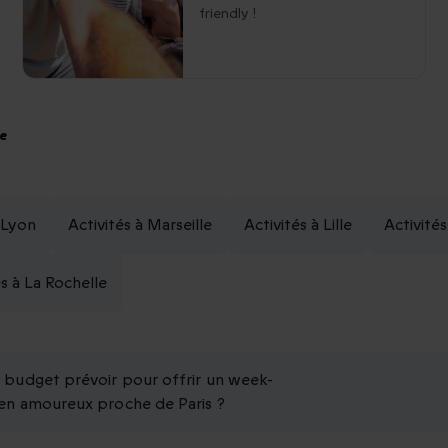
friendly !
ce
à Lyon
Activités à Marseille
Activités à Lille
Activité
és à La Rochelle
 budget prévoir pour offrir un week-
en amoureux proche de Paris ?