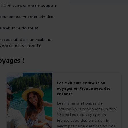
hôtel cosy, une vraie coupure
pour se reconnecter loin des
ne ambiance douce et
e avec nuit dans une cabane,
e vraiment différente.
oyages !
Les meilleurs endroits où
voyager en France avec des
enfants
Les mamans et papas de
l'équipe vous proposent un top
10 des lieux où voyager en
France avec des enfants ! En
avant pour une destination kids