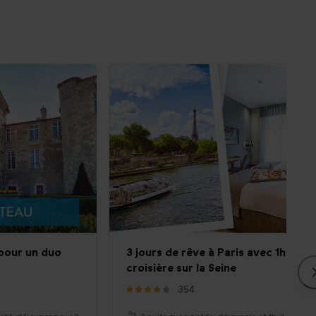
 pour un duo
3 jours de rêve à Paris avec 1h de
croisière sur la Seine
354