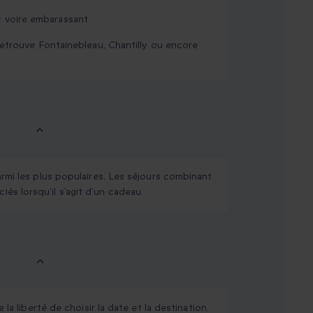
nt voire embarassant
retrouve Fontainebleau, Chantilly ou encore
rmi les plus populaires. Les séjours combinant
s lorsqu’il s’agit d’un cadeau.
la liberté de choisir la date et la destination.