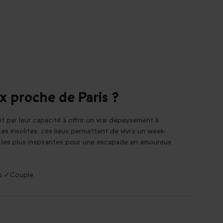
 proche de Paris ?
t par leur capacité à offrir un vrai dépaysement à
s insolites, ces lieux permettent de vivre un week-
s les plus inspirantes pour une escapade en amoureux
is ✓Couple