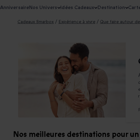
Anniversaire
Nos Univers
Idées Cadeaux
Destination
Cart
Cadeaux Smarbox
/
Expérience à vivre
/
Que faire autour de
Nos meilleures destinations pour 