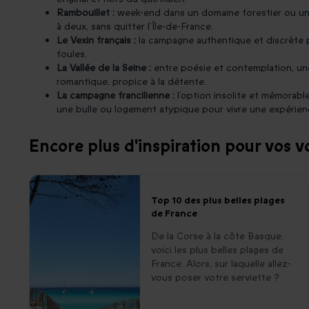
Rambouillet :
week-end dans un domaine forestier ou un 
à deux, sans quitter l’Île-de-France.
Le Vexin français :
la campagne authentique et discrète 
foules.
La Vallée de la Seine :
entre poésie et contemplation, u
romantique, propice à la détente.
La campagne francilienne :
l’option insolite et mémorabl
une bulle ou logement atypique pour vivre une expérienc
Encore plus d'inspiration pour vos v
Top 10 des plus belles plages
de France
De la Corse à la côte Basque,
voici les plus belles plages de
France. Alors, sur laquelle allez-
vous poser votre serviette ?