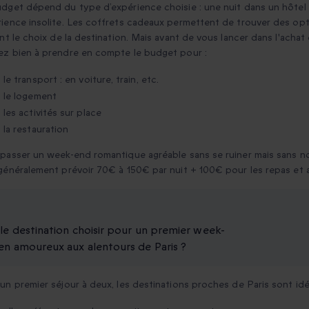
dget dépend du type d’expérience choisie : une nuit dans un hôtel 
ience insolite. Les coffrets cadeaux permettent de trouver des opt
ant le choix de la destination. Mais avant de vous lancer dans l'ach
z bien à prendre en compte le budget pour :
le transport : en voiture, train, etc.
le logement
les activités sur place
la restauration
passer un week-end romantique agréable sans se ruiner mais sans non
généralement prévoir 70€ à 150€ par nuit + 100€ pour les repas et 
le destination choisir pour un premier week-
en amoureux aux alentours de Paris ?
un premier séjour à deux, les destinations proches de Paris sont idéa