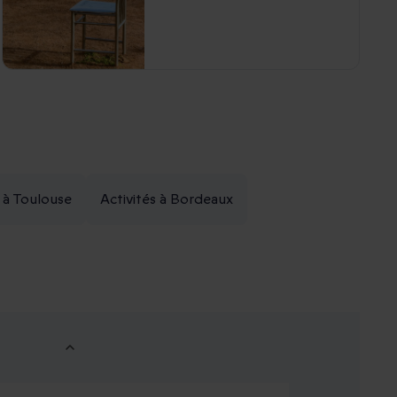
s à Toulouse
Activités à Bordeaux