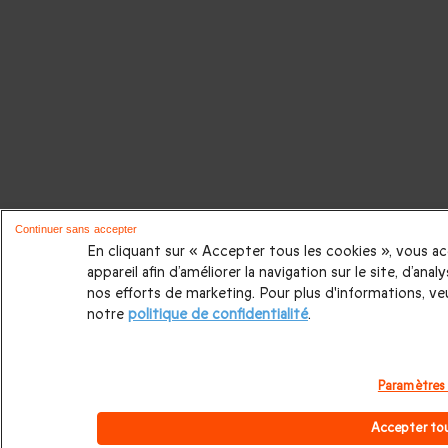
Continuer sans accepter
En cliquant sur « Accepter tous les cookies », vous a
appareil afin d’améliorer la navigation sur le site, d’anal
nos efforts de marketing. Pour plus d'informations, ve
notre
politique de confidentialité
.
Paramètres
Accepter tou