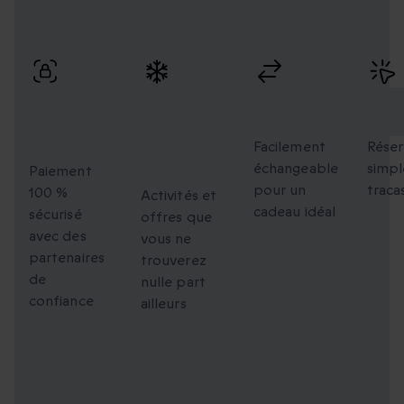
Profitez de paiements sécurisés, d’échanges flexibles et
d’une réservation simple avec une livraison rapide.
Paiement
Des
Échanges
Rés
100 %
moments
flexibles
faci
sécurisé
uniques à
Facilement
Réser
échangeable
simpl
partager
Paiement
pour un
traca
100 %
Activités et
cadeau idéal
sécurisé
offres que
avec des
vous ne
partenaires
trouverez
de
nulle part
confiance
ailleurs