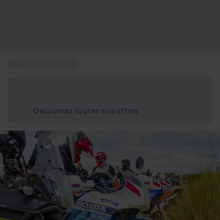
...
Box cadeau moto
Économisez -25% aujourd'hui
Utilisez le code GIFT lors du paiement
Découvrez toutes nos offres