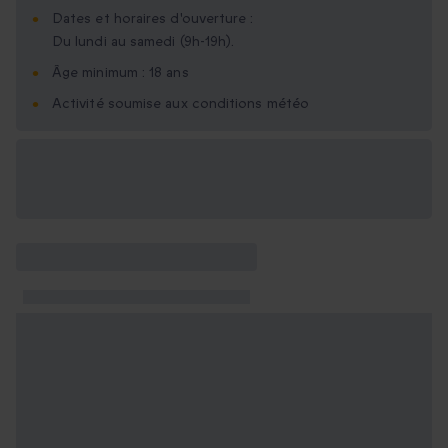
Dates et horaires d'ouverture :
Du lundi au samedi (9h-19h).
Âge minimum : 18 ans
Activité soumise aux conditions météo
Options cadeau
disponibles