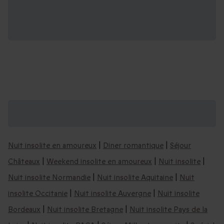
D'autres idées de séjours & coffrets
romantiques :
Nuit insolite en amoureux
|
Diner romantique
|
Séjour
Châteaux
|
Weekend insolite en amoureux
|
Nuit insolite
|
Nuit insolite Normandie
|
Nuit insolite Aquitaine
|
Nuit
insolite Occitanie
|
Nuit insolite Auvergne
|
Nuit insolite
Bordeaux
|
Nuit insolite Bretagne
|
Nuit insolite Pays de la