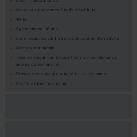
Départ jusqu’à 12h00
Accès aux personnes à mobilité réduite
Wi-Fi
Âge minimum : 18 ans
Les mineurs doivent être accompagnés d'un adulte
Animaux non admis
Taxe de séjour non incluse (montant sur demande
auprès du partenaire)
Prévoir des mules pour accéder au spa marin
Shorts de bain non admis
Options cadeau
disponibles