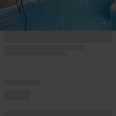
+ 9
Options de week-end disponibles