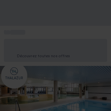
...
Thalazur
Économisez -25% aujourd'hui
Utilisez le code GIFT lors du paiement
Découvrez toutes nos offres