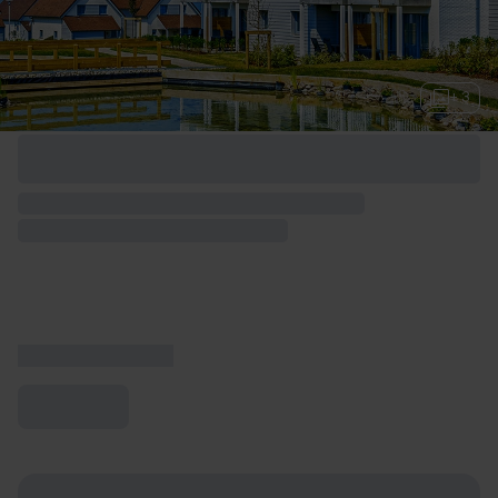
+ 3
Options de week-end disponibles