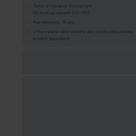
Dates et horaires d'ouverture :
Du lundi au samedi (10h-17h).
Âge minimum : 18 ans
Offre valable dans la limite des stocks disponibles
produit équivalent.
Options cadeau
disponibles