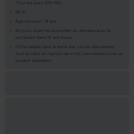
Tous les jours (10h-19h)
Wi-Fi
Âge minimum : 18 ans
Kit pour ouvrir les bouteilles du domaine avec le
partenaire dans 10 ans inclus
Offre valable dans la limite des stocks disponibles,
tout produit en rupture de stock sera remplacé par un
produit équivalent
Options cadeau
disponibles