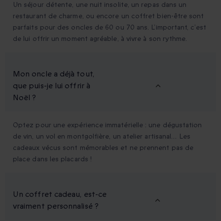
Un séjour détente, une nuit insolite, un repas dans un
restaurant de charme, ou encore un coffret bien-être sont
parfaits pour des oncles de 60 ou 70 ans. L’important, c’est
de lui offrir un moment agréable, à vivre à son rythme.
Mon oncle a déjà tout,
que puis-je lui offrir à
Noël ?
Optez pour une expérience immatérielle : une dégustation
de vin, un vol en montgolfière, un atelier artisanal… Les
cadeaux vécus sont mémorables et ne prennent pas de
place dans les placards !
Un coffret cadeau, est-ce
vraiment personnalisé ?