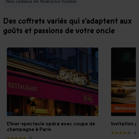
Nos cadeaux de Noël pour homme
Des coffrets variés qui s’adaptent aux
goûts et passions de votre oncle
Dîner-spectacle opéra avec coupe de
Invitation 
champagne à Paris
42
5