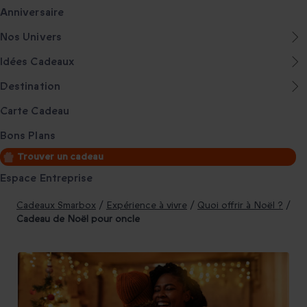
Anniversaire
Nos Univers
Idées Cadeaux
Destination
Carte Cadeau
Bons Plans
Trouver un cadeau
Espace Entreprise
Cadeaux Smarbox
/
Expérience à vivre
/
Quoi offrir à Noël ?
/
Cadeau de Noël pour oncle