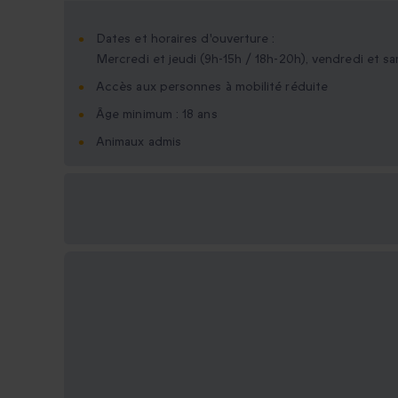
Dates et horaires d'ouverture :
Mercredi et jeudi (9h-15h / 18h-20h), vendredi et sa
Accès aux personnes à mobilité réduite
Âge minimum : 18 ans
Animaux admis
Options cadeau
disponibles