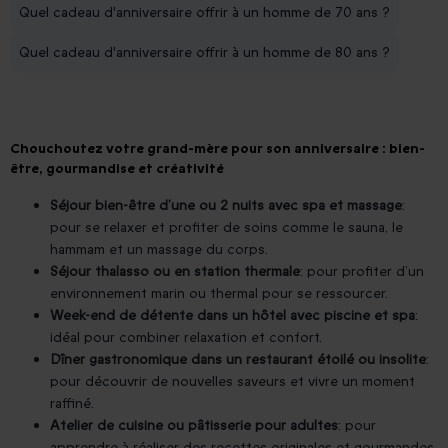
Quel cadeau d'anniversaire offrir à un homme de 70 ans ?
Quel cadeau d'anniversaire offrir à un homme de 80 ans ?
Chouchoutez votre grand-mère pour son anniversaire : bien-
être, gourmandise et créativité
Séjour bien-être d’une ou 2 nuits avec spa et massage
:
pour se relaxer et profiter de soins comme le sauna, le
hammam et un massage du corps.
Séjour thalasso ou en station thermale
: pour profiter d’un
environnement marin ou thermal pour se ressourcer.
Week-end de détente dans un hôtel avec piscine et spa
:
idéal pour combiner relaxation et confort.
Dîner gastronomique dans un restaurant étoilé ou insolite
:
pour découvrir de nouvelles saveurs et vivre un moment
raffiné.
Atelier de cuisine ou pâtisserie pour adultes
: pour
apprendre à réaliser des recettes originales et gourmandes.