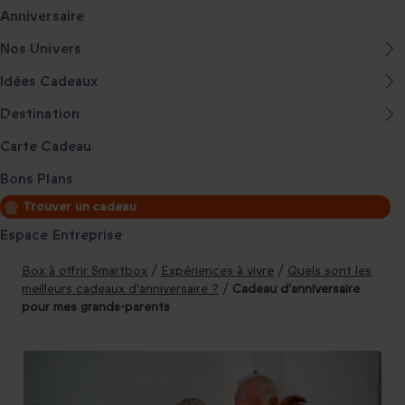
Anniversaire
Nos Univers
Idées Cadeaux
Destination
Carte Cadeau
Bons Plans
Trouver un cadeau
Espace Entreprise
Box à offrir Smartbox
/
Expériences à vivre
/
Quels sont les
meilleurs cadeaux d'anniversaire ?
/
Cadeau d'anniversaire
pour mes grands-parents