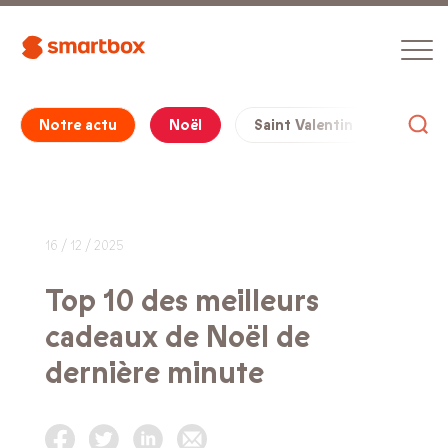
Notre actu
Noël
Saint Valentin
Cade
16 / 12 / 2025
Top 10 des meilleurs
cadeaux de Noël de
dernière minute