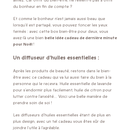
aimez. Car offrir du bien-être, ne revient-il pas à offrir
du bonheur en fin de compte ?
Et comme le bonheur n’est jamais aussi beau que
lorsqu’il est partagé, vous pouvez foncer les yeux
fermés : avec cette box bien-être pour deux, vous
avez-là une bien
belle idée cadeau de dernière minute
pour Noël
!
Un diffuseur d’huiles essentielles :
Après les produits de beauté, restons dans le bien-
être avec ce cadeau qui va lui aussi faire du bien à la
personne qui le recevra. Huile essentielle de lavande
pour s’endormir plus facilement, huile de citron pour
lutter contre l’anxiété… Voici une belle manière de
prendre soin de soi !
Les diffuseurs d’huiles essentielles étant de plus en
plus design, avec un tel cadeau vous êtes sûr de
joindre l’utile à l’agréable.