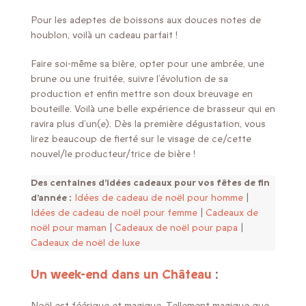
Pour les adeptes de boissons aux douces notes de
houblon, voilà un cadeau parfait !
Faire soi-même sa bière, opter pour une ambrée, une
brune ou une fruitée, suivre l’évolution de sa
production et enfin mettre son doux breuvage en
bouteille. Voilà une belle expérience de brasseur qui en
ravira plus d’un(e). Dès la première dégustation, vous
lirez beaucoup de fierté sur le visage de ce/cette
nouvel/le producteur/trice de bière !
Des centaines d’idées cadeaux pour vos fêtes de fin
d’année :
Idées de cadeau de noël pour homme
|
Idées de cadeau de noël pour femme
|
Cadeaux de
noël pour maman
|
Cadeaux de noël pour papa
|
Cadeaux de noël de luxe
Un week-end dans un Château
:
Noël est féérique et magique. Tellement magique que