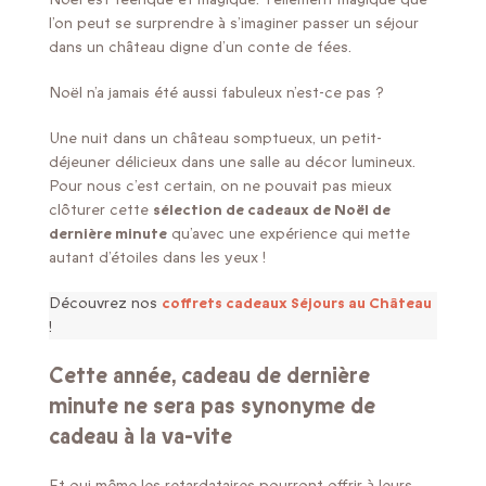
l’on peut se surprendre à s’imaginer passer un séjour
dans un château digne d’un conte de fées.
Noël n’a jamais été aussi fabuleux n’est-ce pas ?
Une nuit dans un château somptueux, un petit-
déjeuner délicieux dans une salle au décor lumineux.
Pour nous c’est certain, on ne pouvait pas mieux
clôturer cette
sélection de cadeaux de Noël de
dernière minute
qu’avec une expérience qui mette
autant d’étoiles dans les yeux !
Découvrez nos
coffrets cadeaux Séjours au Château
!
Cette année, cadeau de dernière
minute ne sera pas synonyme de
cadeau à la va-vite
Et oui même les retardataires pourront offrir à leurs