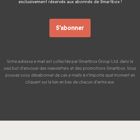
exclusivement réservés aux abonnés de Smartbox !
S'abonner
Votre adresse e-mail est collectée par Smartbox Group Ltd. dans le
seul but d'envoyer des newsletters et des promotions Smartbox. Vous
pouvez vous désabonner de ces e-mails à n'importe quel moment en
cliquant sur le lien en bas de chacun d'entre eux.