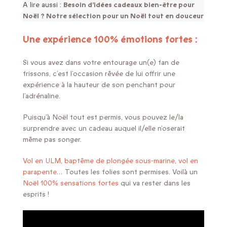
A lire aussi :
Besoin d’idées cadeaux bien-être pour
Noël ? Notre sélection pour un Noël tout en douceur
Une expérience 100% émotions fortes :
Si vous avez dans votre entourage un(e) fan de
frissons, c’est l’occasion rêvée de lui offrir une
expérience à la hauteur de son penchant pour
l’adrénaline.
Puisqu’à Noël tout est permis, vous pouvez le/la
surprendre avec un cadeau auquel il/elle n’oserait
même pas songer.
Vol en ULM
,
baptême de plongée sous-marine
,
vol en
parapente
… Toutes les folies sont permises. Voilà un
Noël 100% sensations fortes
qui va rester dans les
esprits !