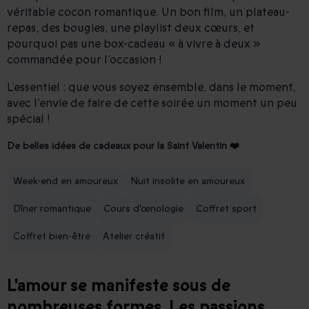
véritable cocon romantique. Un bon film, un plateau-
repas, des bougies, une playlist deux cœurs, et
pourquoi pas une box-cadeau « à vivre à deux »
commandée pour l’occasion !
L’essentiel : que vous soyez ensemble, dans le moment,
avec l’envie de faire de cette soirée un moment un peu
spécial !
De belles idées de cadeaux pour la Saint Valentin ❤️
Week-end en amoureux
Nuit insolite en amoureux
Dîner romantique
Cours d'œnologie
Coffret sport
Coffret bien-être
Atelier créatif
L'amour se manifeste sous de
nombreuses formes. Les passions