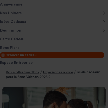
Anniversaire
Nos Univers
Idées Cadeaux
Destination
Carte Cadeau
Bons Plans
Trouver un cadeau
Espace Entreprise
Box à offrir Smartbox
/
Expériences à vivre
/
Quels cadeaux
pour la Saint Valentin 2026 ?