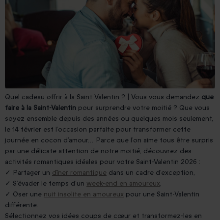
Quel cadeau offrir à la Saint Valentin ?
| Vous vous demandez
que
faire à la Saint-Valentin
pour surprendre votre moitié ? Que vous
soyez ensemble depuis des années ou quelques mois seulement,
le 14 février est l’occasion parfaite pour transformer cette
journée en cocon d’amour… Parce que l’on aime tous être surpris
par une délicate attention de notre moitié, découvrez des
activités romantiques idéales pour votre Saint-Valentin 2026 :
✓ Partager un
dîner romantique
dans un cadre d’exception,
✓ S’évader le temps d’un
week-end en amoureux
,
✓ Oser une
nuit insolite en amoureux
pour une Saint-Valentin
différente.
Sélectionnez vos idées coups de cœur et transformez-les en