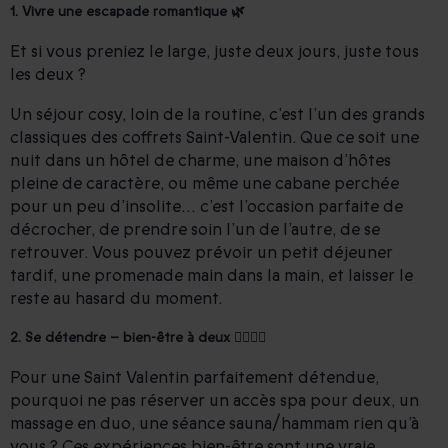
1. Vivre une escapade romantique 🌿
Et si vous preniez le large, juste deux jours, juste tous
les deux ?
Un séjour cosy, loin de la routine, c’est l’un des grands
classiques des coffrets Saint-Valentin. Que ce soit une
nuit dans un hôtel de charme, une maison d’hôtes
pleine de caractère, ou même une cabane perchée
pour un peu d’insolite… c’est l’occasion parfaite de
décrocher, de prendre soin l’un de l’autre, de se
retrouver. Vous pouvez prévoir un petit déjeuner
tardif, une promenade main dans la main, et laisser le
reste au hasard du moment.
2. Se détendre – bien-être à deux 💆‍♀️💆‍♂️
Pour une Saint Valentin parfaitement détendue,
pourquoi ne pas réserver un accès spa pour deux, un
massage en duo, une séance sauna/hammam rien qu’à
vous ? Ces expériences bien-être sont une vraie