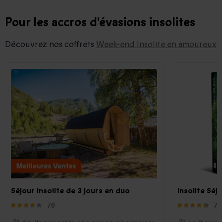
Pour les accros d'évasions insolites
Découvrez nos coffrets
Week-end Insolite en amoureux
Séjour insolite de 3 jours en duo
Insolite Séj
78
76