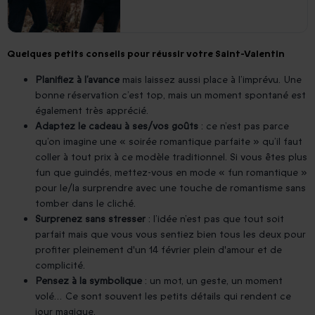
Quelques petits conseils pour réussir votre Saint-Valentin
Planifiez à l’avance
mais laissez aussi place à l’imprévu. Une
bonne réservation c’est top, mais un moment spontané est
également très apprécié.
Adaptez le cadeau à ses/vos goûts
: ce n’est pas parce
qu’on imagine une « soirée romantique parfaite » qu’il faut
coller à tout prix à ce modèle traditionnel. Si vous êtes plus
fun que guindés, mettez-vous en mode « fun romantique »
pour le/la surprendre avec une touche de romantisme sans
tomber dans le cliché.
Surprenez sans stresser
: l’idée n’est pas que tout soit
parfait mais que vous vous sentiez bien tous les deux pour
profiter pleinement d'un 14 février plein d'amour et de
complicité.
Pensez à la symbolique
: un mot, un geste, un moment
volé… Ce sont souvent les petits détails qui rendent ce
jour magique.