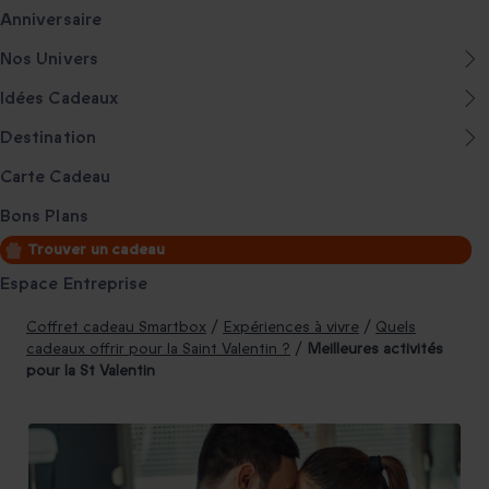
Anniversaire
Nos Univers
Idées Cadeaux
Destination
Carte Cadeau
Bons Plans
Trouver un cadeau
Espace Entreprise
Coffret cadeau Smartbox
/
Expériences à vivre
/
Quels
cadeaux offrir pour la Saint Valentin ?
/
Meilleures activités
pour la St Valentin