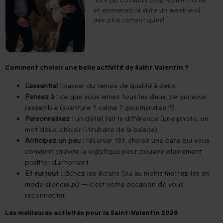
hors du commun pour votre moitié
et emmenez-la vivre un week-end
des plus romantiques!
Comment choisir une belle activité de Saint Valentin ?
L’essentiel :
passer du temps de qualité à deux.
Pensez à :
ce que vous aimez tous les deux, ce qui vous
ressemble (aventure ? calme ? gourmandise ?).
Personnalisez :
un détail fait la différence (une photo, un
mot doux, choisir l’itinéraire de la balade).
Anticipez un peu :
réserver tôt, choisir une date qui vous
convient, prévoir la logistique pour pouvoir pleinement
profiter du moment.
Et surtout :
lâchez les écrans (ou au moins mettez-les en
mode silencieux) — c’est votre occasion de vous
reconnecter.
Les meilleures activités pour la Saint-Valentin 2026