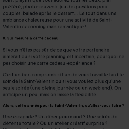
soin : playlist que vous adorez tous les deux, plat
préféré, photo-souvenir, jeu de questions pour
couples, balade après le dessert… Le tout dans une
ambiance chaleureuse pour une activité de Saint-
Valentin cocooning mais romantique !
8. Sur mesure & carte cadeau
Si vous n’êtes pas sûr de ce que votre partenaire
aimerait ou si votre planning est incertain, pourquoi ne
pas choisir une carte cadeau-expérience ?
C’est un bon compromis si l’un de vous travaille tard le
soir de la Saint-Valentin ou si vous voulez plus qu’une
seule soirée (une pleine journée ou un week-end). On
anticipe un peu, mais on laisse la flexibilité.
Alors, cette année pour la Saint-Valentin, qu’allez-vous faire ?
Une escapade ? Un dîner gourmand ? Une soirée de
détente totale ? Ou un atelier créatif surprise ?