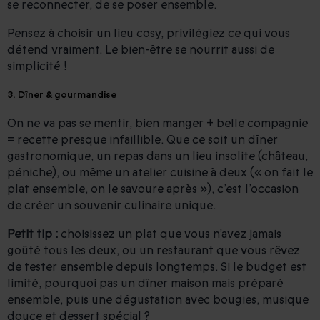
se reconnecter, de se poser ensemble.
Pensez à choisir un lieu cosy, privilégiez ce qui vous
détend vraiment. Le bien-être se nourrit aussi de
simplicité !
3. Dîner & gourmandise
On ne va pas se mentir, bien manger + belle compagnie
= recette presque infaillible. Que ce soit un dîner
gastronomique, un repas dans un lieu insolite (château,
péniche), ou même un atelier cuisine à deux (« on fait le
plat ensemble, on le savoure après »), c’est l’occasion
de créer un souvenir culinaire unique.
Petit tip :
choisissez un plat que vous n’avez jamais
goûté tous les deux, ou un restaurant que vous rêvez
de tester ensemble depuis longtemps. Si le budget est
limité, pourquoi pas un dîner maison mais préparé
ensemble, puis une dégustation avec bougies, musique
douce et dessert spécial ?