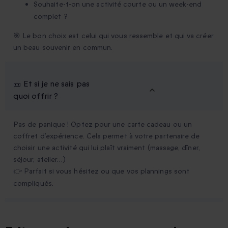
Souhaite-t-on une activité courte ou un week-end
complet ?
🎯 Le bon choix est celui qui vous ressemble et qui va créer
un beau souvenir en commun.
🎫 Et si je ne sais pas
quoi offrir ?
Pas de panique ! Optez pour une carte cadeau ou un
coffret d’expérience. Cela permet à votre partenaire de
choisir une activité qui lui plaît vraiment (massage, dîner,
séjour, atelier…)
👉 Parfait si vous hésitez ou que vos plannings sont
compliqués.