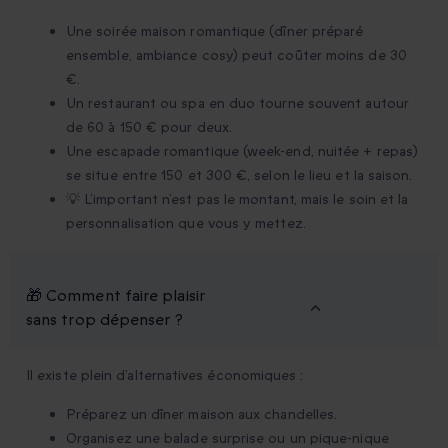
Une soirée maison romantique (dîner préparé
ensemble, ambiance cosy) peut coûter moins de 30
€.
Un restaurant ou spa en duo tourne souvent autour
de 60 à 150 € pour deux.
Une escapade romantique (week-end, nuitée + repas)
se situe entre 150 et 300 €, selon le lieu et la saison.
💡 L’important n’est pas le montant, mais le soin et la
personnalisation que vous y mettez.
🎁 Comment faire plaisir
sans trop dépenser ?
Il existe plein d’alternatives économiques :
Préparez un dîner maison aux chandelles.
Organisez une balade surprise ou un pique-nique