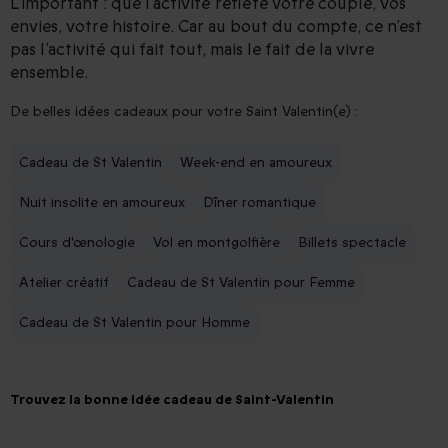
L’important : que l’activité reflète votre couple, vos
envies, votre histoire. Car au bout du compte, ce n’est
pas l’activité qui fait tout, mais le fait de la vivre
ensemble.
De belles idées cadeaux pour votre Saint Valentin(e) :
Cadeau de St Valentin
Week-end en amoureux
Nuit insolite en amoureux
Dîner romantique
Cours d'œnologie
Vol en montgolfière
Billets spectacle
Atelier créatif
Cadeau de St Valentin pour Femme
Cadeau de St Valentin pour Homme
Trouvez la bonne idée cadeau de Saint-Valentin