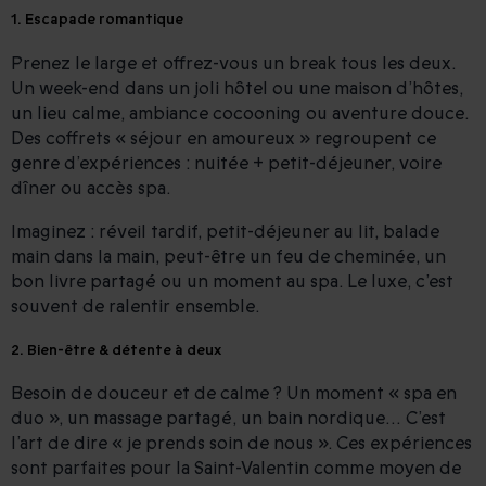
1. Escapade romantique
Prenez le large et offrez-vous un break tous les deux.
Un week-end dans un joli hôtel ou une maison d’hôtes,
un lieu calme, ambiance cocooning ou aventure douce.
Des coffrets « séjour en amoureux » regroupent ce
genre d’expériences : nuitée + petit-déjeuner, voire
dîner ou accès spa.
Imaginez : réveil tardif, petit-déjeuner au lit, balade
main dans la main, peut-être un feu de cheminée, un
bon livre partagé ou un moment au spa. Le luxe, c’est
souvent de ralentir ensemble.
2. Bien-être & détente à deux
Besoin de douceur et de calme ? Un moment « spa en
duo », un massage partagé, un bain nordique… C’est
l’art de dire « je prends soin de nous ». Ces expériences
sont parfaites pour la Saint-Valentin comme moyen de