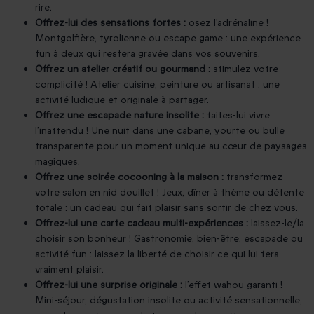
rire.
Offrez-lui des sensations fortes :
osez l’adrénaline !
Montgolfière, tyrolienne ou escape game : une expérience
fun à deux qui restera gravée dans vos souvenirs.
Offrez un atelier créatif ou gourmand :
stimulez votre
complicité ! Atelier cuisine, peinture ou artisanat : une
activité ludique et originale à partager.
Offrez une escapade nature insolite :
faites-lui vivre
l’inattendu ! Une nuit dans une cabane, yourte ou bulle
transparente pour un moment unique au cœur de paysages
magiques.
Offrez une soirée cocooning à la maison :
transformez
votre salon en nid douillet ! Jeux, dîner à thème ou détente
totale : un cadeau qui fait plaisir sans sortir de chez vous.
Offrez-lui une carte cadeau multi-expériences :
laissez-le/la
choisir son bonheur ! Gastronomie, bien-être, escapade ou
activité fun : laissez la liberté de choisir ce qui lui fera
vraiment plaisir.
Offrez-lui une surprise originale :
l’effet wahou garanti !
Mini-séjour, dégustation insolite ou activité sensationnelle,