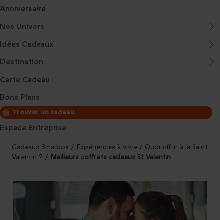
Anniversaire
Nos Univers
Idées Cadeaux
Destination
Carte Cadeau
Bons Plans
Trouver un cadeau
Espace Entreprise
Cadeaux Smarbox
/
Expériences à vivre
/
Quoi offrir à la Saint
Valentin ?
/
Meilleurs coffrets cadeaux St Valentin