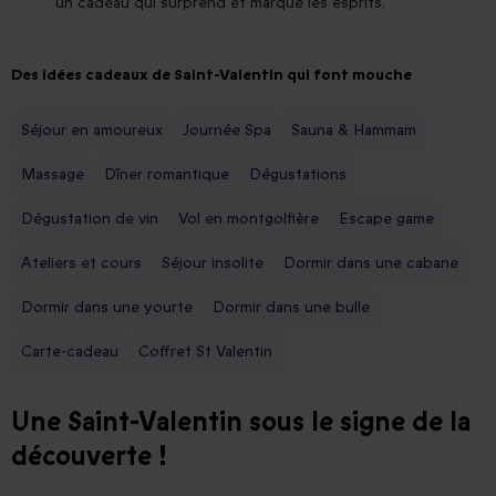
un cadeau qui surprend et marque les esprits.
Des idées cadeaux de Saint-Valentin qui font mouche
Séjour en amoureux
Journée Spa
Sauna & Hammam
Massage
Dîner romantique
Dégustations
Dégustation de vin
Vol en montgolfière
Escape game
Ateliers et cours
Séjour insolite
Dormir dans une cabane
Dormir dans une yourte
Dormir dans une bulle
Carte-cadeau
Coffret St Valentin
Une Saint-Valentin sous le signe de la
découverte !