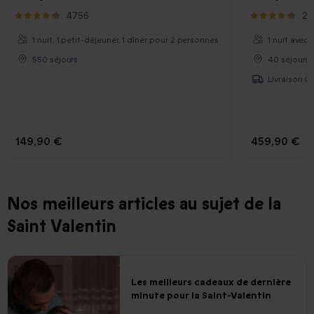
4756
28
1 nuit, 1 petit-déjeuner, 1 dîner pour 2 personnes
1 nuit avec
550 séjours
40 séjours 
Livraison Gr
149,90 €
459,90 €
Nos meilleurs articles au sujet de la
Saint Valentin
Les meilleurs cadeaux de dernière
minute pour la Saint-Valentin