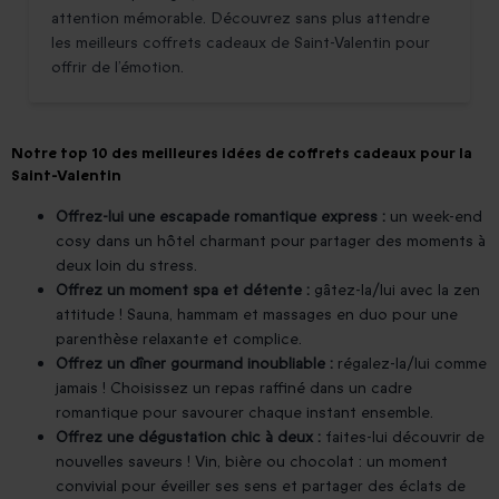
attention mémorable. Découvrez sans plus attendre
les meilleurs coffrets cadeaux de Saint-Valentin pour
offrir de l’émotion.
Notre top 10 des meilleures idées de coffrets cadeaux pour la
Saint-Valentin
Offrez-lui une escapade romantique express :
un week-end
cosy dans un hôtel charmant pour partager des moments à
deux loin du stress.
Offrez un moment spa et détente :
gâtez-la/lui avec la zen
attitude ! Sauna, hammam et massages en duo pour une
parenthèse relaxante et complice.
Offrez un dîner gourmand inoubliable :
régalez-la/lui comme
jamais ! Choisissez un repas raffiné dans un cadre
romantique pour savourer chaque instant ensemble.
Offrez une dégustation chic à deux :
faites-lui découvrir de
nouvelles saveurs ! Vin, bière ou chocolat : un moment
convivial pour éveiller ses sens et partager des éclats de