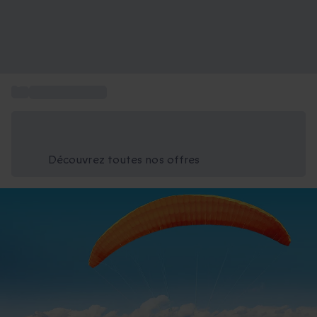
...
Baptême de l'air
Économisez -25% aujourd'hui
Utilisez le code GIFT lors du paiement
Découvrez toutes nos offres