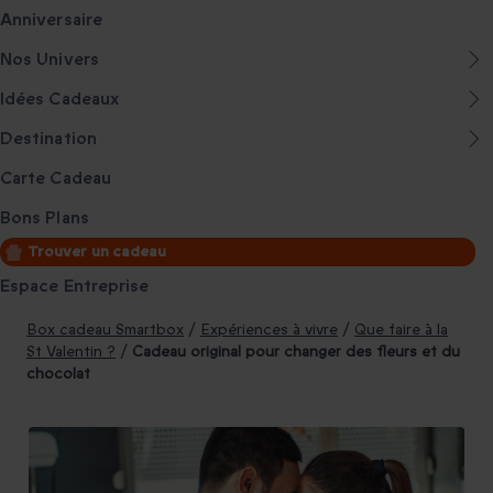
Anniversaire
Nos Univers
Idées Cadeaux
Destination
Carte Cadeau
Bons Plans
Trouver un cadeau
Espace Entreprise
Box cadeau Smartbox
/
Expériences à vivre
/
Que faire à la
St Valentin ?
/
Cadeau original pour changer des fleurs et du
chocolat