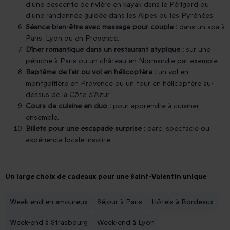
d’une descente de rivière en kayak dans le Périgord ou
d’une randonnée guidée dans les Alpes ou les Pyrénées.
Séance bien-être avec massage pour couple :
dans un spa à
Paris, Lyon ou en Provence.
Dîner romantique dans un restaurant atypique :
sur une
péniche à Paris ou un château en Normandie par exemple.
Baptême de l’air ou vol en hélicoptère :
un vol en
montgolfière en Provence ou un tour en hélicoptère au-
dessus de la Côte d’Azur.
Cours de cuisine en duo :
pour apprendre à cuisiner
ensemble.
Billets pour une escapade surprise :
parc, spectacle ou
expérience locale insolite.
Un large choix de cadeaux pour une Saint-Valentin unique
Week-end en amoureux
Séjour à Paris
Hôtels à Bordeaux
Week-end à Strasbourg
Week-end à Lyon