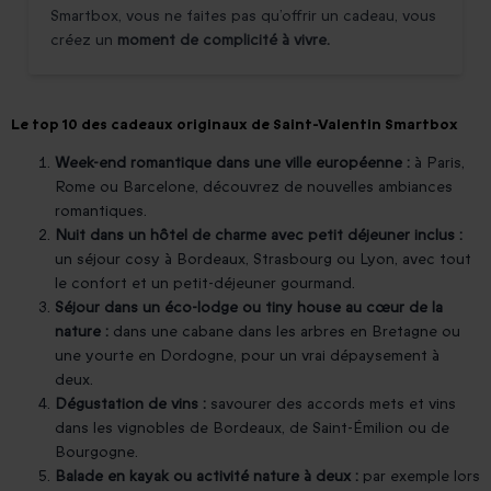
Smartbox, vous ne faites pas qu’offrir un cadeau, vous
créez un
moment de complicité à vivre.
Le top 10 des cadeaux originaux de Saint-Valentin Smartbox
Week-end romantique dans une ville européenne :
à Paris,
Rome ou Barcelone, découvrez de nouvelles ambiances
romantiques.
Nuit dans un hôtel de charme avec petit déjeuner inclus :
un séjour cosy à Bordeaux, Strasbourg ou Lyon, avec tout
le confort et un petit-déjeuner gourmand.
Séjour dans un éco-lodge ou tiny house au cœur de la
nature :
dans une cabane dans les arbres en Bretagne ou
une yourte en Dordogne, pour un vrai dépaysement à
deux.
Dégustation de vins :
savourer des accords mets et vins
dans les vignobles de Bordeaux, de Saint-Émilion ou de
Bourgogne.
Balade en kayak ou activité nature à deux :
par exemple lors