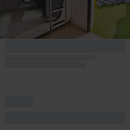
+ 3
Opciones de fin de semana disponibles