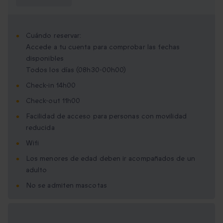
saber?
Cuándo reservar:
Accede a tu cuenta para comprobar las fechas
disponibles
Todos los días (08h30-00h00)
Check-in 14h00
Check-out 11h00
Facilidad de acceso para personas con movilidad
reducida
Wifi
Los menores de edad deben ir acompañados de un
adulto
No se admiten mascotas
Opciones de regalo