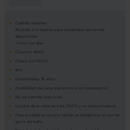
saber?
Cuándo reservar:
Accede a tu cuenta para comprobar las fechas
disponibles
Todos los días
Check-in 14h00
Check-out 12h00
Wifi
Edad mínima: 18 años
Posibilidad de cama supletoria (con suplemento)
No se admiten mascotas
La hora de la cena es a las 21h00 y no incluye bebida
Para acceder al circuito termal es obligatorio el uso de
gorro de baño