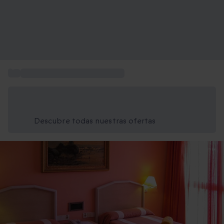
...
Regalar estancias de bienestar
Ahorra un 15% hoy
Usa el código VERANO al finalizar la compra
Descubre todas nuestras ofertas