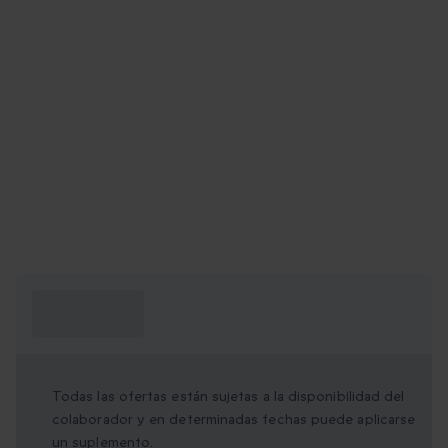
¿Qué necesito
saber?
Todas las ofertas están sujetas a la disponibilidad del
colaborador y en determinadas fechas puede aplicarse
un suplemento.