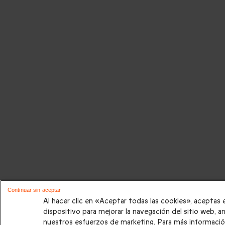
Continuar sin aceptar
Al hacer clic en «Aceptar todas las cookies», aceptas
dispositivo para mejorar la navegación del sitio web, an
nuestros esfuerzos de marketing. Para más informació