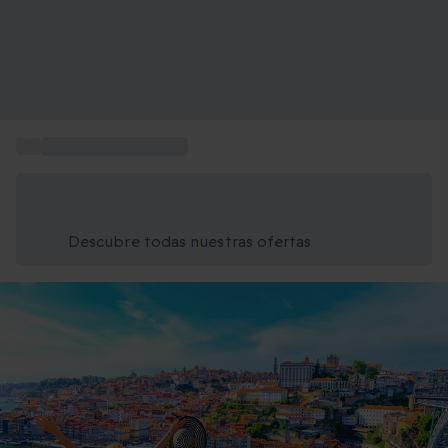
...
Escapadas a Portugal
Ahorra un 15% hoy
Usa el código VERANO al finalizar la compra
Descubre todas nuestras ofertas