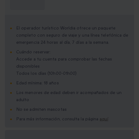
saber?
El operador turístico Worldia ofrece un paquete
completo con seguro de viaje y una línea telefónica de
emergencia 24 horas al día, 7 días a la semana.
Cuándo reservar:
Accede a tu cuenta para comprobar las fechas
disponibles
Todos los días (10h00-01h00)
Edad mínima: 18 años
Los menores de edad deben ir acompañados de un
adulto
No se admiten mascotas
Para más información, consulta la página
aquí
Opciones de regalo