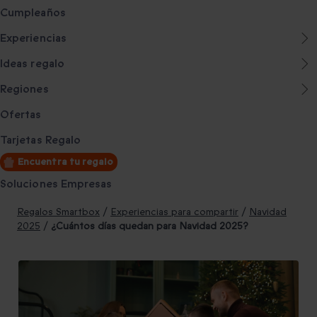
Cumpleaños
Experiencias
Ideas regalo
Regiones
Ofertas
Tarjetas Regalo
Encuentra tu regalo
Soluciones Empresas
Regalos Smartbox
/
Experiencias para compartir
/
Navidad
2025
/
¿Cuántos días quedan para Navidad 2025?