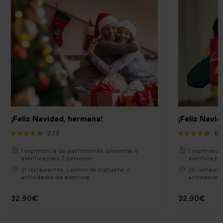
¡Feliz Navidad, hermana!
¡Feliz Navid
873
87
1 experiencia de gastronomía, bienestar o
1 experienci
aventura para 2 personas
aventura pa
21 restaurantes, centros de bienestar o
20 restauran
actividades de aventura
actividades
32,90€
32,90€