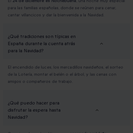
El
24 de diciembre es Nochebuena
, una noche muy especial
para las familias españolas, donde se reúnen para cenar,
cantar villancicos y dar la bienvenida a la Navidad.
¿Qué tradiciones son típicas en
España durante la cuenta atrás
para la Navidad?
El encendido de luces, los mercadillos navideños, el sorteo
de la Lotería, montar el belén o el árbol, y las cenas con
amigos o compañeros de trabajo.
¿Qué puedo hacer para
disfrutar la espera hasta
Navidad?