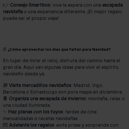
👉
Consejo Smartbox
: vive la espera con una
escapada
navideña
o una experiencia diferente. ¡El mejor regalo
puede ser el propio viaje!
⏰ ¿Cómo aprovechar los días que faltan para Navidad?
En lugar de mirar el reloj, disfruta del camino hasta el
gran día. Aquí van algunas ideas para vivir el espíritu
navideño desde ya:
🎁
Visita mercadillos navideños
: Madrid, Vigo,
Barcelona o Estrasburgo son pura magia en diciembre.
🍫
Organiza una escapada de invierno
: montaña, relax o
una ciudad iluminada.
✨
Haz planes con los tuyos
: tardes de cine,
manualidades o recetas navideñas.
💌
Adelanta los regalos
: evita prisas y sorprende con