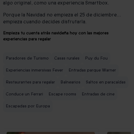
algo original, como una experiencia Smartbox.
Porque la Navidad no empieza el 25 de diciembre…
empieza cuando decides disfrutarla.
Empieza tu cuenta atrás navideña hoy con las mejores
experiencias para regalar
Paradores de Turismo
Casas rurales
Puy du Fou
Experiencias inmersivas Fever
Entradas parque Warner
Restaurantes para regalar
Balnearios
Saltos en paracaídas
Conduce un Ferrari
Escape rooms
Entradas de cine
Escapadas por Europa