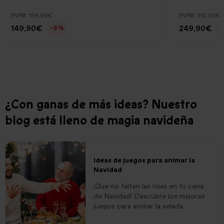
PVPR:
159,90€
PVPR:
310,00€
149,90€
249,90€
-6%
-
¿Con ganas de más ideas? Nuestro
blog está lleno de magia navideña
Ideas de juegos para animar la
Navidad
¡Que no falten las risas en tu cena
de Navidad! Descubre los mejores
juegos para animar la velada.