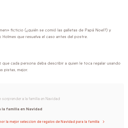
men» ficticio (¿quién se comió las galletas de Papá Noel?) y
ck Holmes que resuelva el caso antes del postre.
az que cada persona deba describir a quien le toca regalar usando
s pistas, mejor.
sorprender a la familia en Navidad
a la familia en Navidad
por la mejor seleccion de regalos de Navidad para la familia