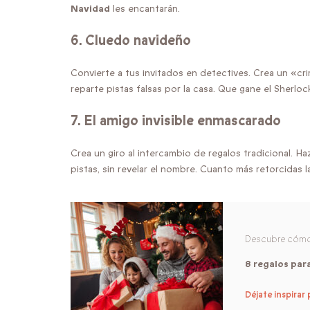
Navidad
les encantarán.
6.
Cluedo navideño
Convierte a tus invitados en detectives. Crea un «cri
reparte pistas falsas por la casa. Que gane el Sherlo
7.
El amigo invisible enmascarado
Crea un giro al intercambio de regalos tradicional. H
pistas, sin revelar el nombre. Cuanto más retorcidas la
Descubre cómo 
8 regalos par
Déjate inspirar 