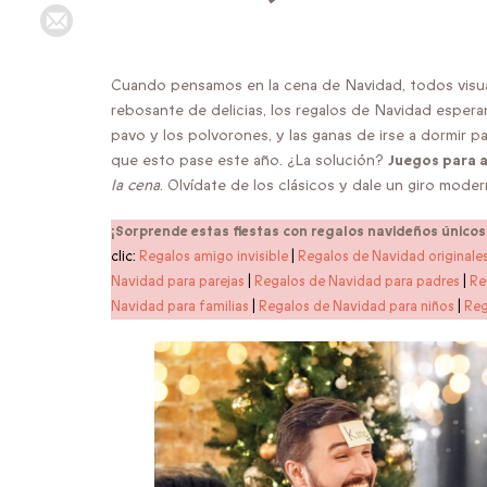
Cuando pensamos en la cena de Navidad, todos visua
rebosante de delicias, los regalos de Navidad esperando
pavo y los polvorones, y las ganas de irse a dormir pa
que esto pase este año. ¿La solución?
Juegos para 
la cena
. Olvídate de los clásicos y dale un giro modern
¡Sorprende estas fiestas con regalos navideños únicos
clic:
Regalos amigo invisible
|
Regalos de Navidad originale
Navidad para parejas
|
Regalos de Navidad para padres
|
Re
Navidad para familias
|
Regalos de Navidad para niños
|
Reg