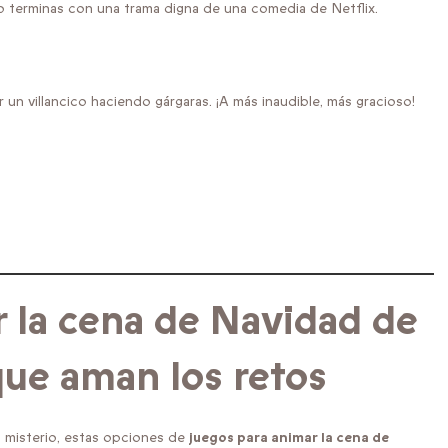
o terminas con una trama digna de una comedia de Netflix.
 un villancico haciendo gárgaras. ¡A más inaudible, más gracioso!
 la cena de Navidad de
que aman los retos
n misterio, estas opciones de
juegos para animar la cena de