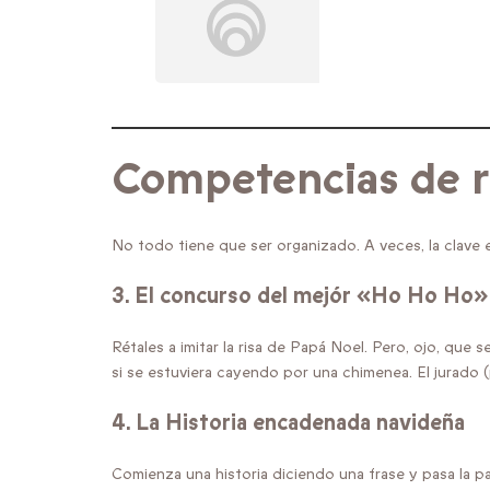
Competencias de ri
No todo tiene que ser organizado. A veces, la clave
3.
El concurso del mejór «Ho Ho Ho»
Rétales a imitar la risa de Papá Noel. Pero, ojo, que s
si se estuviera cayendo por una chimenea. El jurado 
4.
La Historia encadenada navideña
Comienza una historia diciendo una frase y pasa la pa