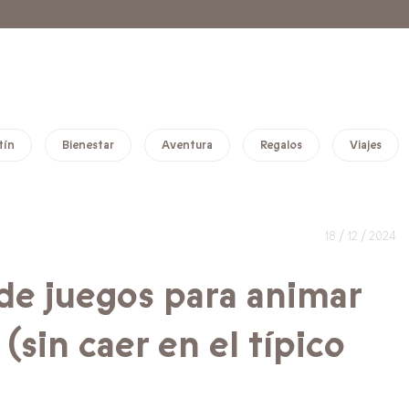
tín
Bienestar
Aventura
Regalos
Viajes
18 / 12 / 2024
 de juegos para animar
(sin caer en el típico