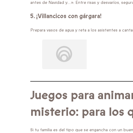
antes de Navidad y…». Entre risas y desvaríos, segur
5.
¡Villancicos con gárgara!
Prepara vasos de agua y reta a los asistentes a cantar
Juegos para animar
misterio: para los 
Si tu familia es del tipo que se engancha con un bue