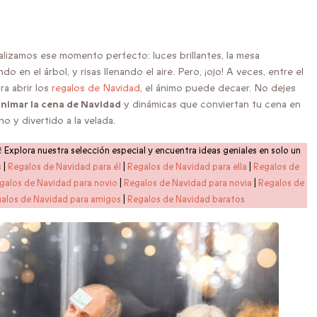
lizamos ese momento perfecto: luces brillantes, la mesa
 en el árbol, y risas llenando el aire. Pero, ¡ojo! A veces, entre el
ra abrir los
regalos de Navidad
, el ánimo puede decaer. No dejes
animar la cena de Navidad
y dinámicas que conviertan tu cena en
o y divertido a la velada.
!
Explora nuestra selección especial y encuentra ideas geniales en solo un
s
|
Regalos de Navidad para él
|
Regalos de Navidad para ella
|
Regalos de
galos de Navidad para novio
|
Regalos de Navidad para novia
|
Regalos de
alos de Navidad para amigos
|
Regalos de Navidad baratos