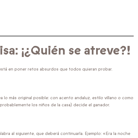
sa: ¡¿Quién se atreve?!
 está en poner retos absurdos que todos quieran probar.
ea lo más original posible: con acento andaluz, estilo villano o como
(probablemente los niños de la casa) decide el ganador.
labra al siguiente, que deberá continuarla. Ejemplo: «Era la noche