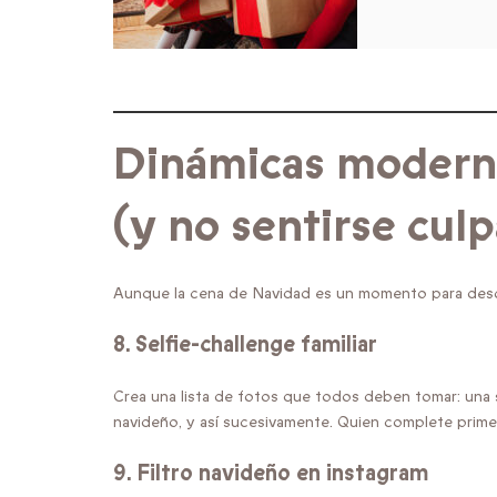
Dinámicas moderna
(y no sentirse culp
Aunque la cena de Navidad es un momento para desc
8.
Selfie-challenge familiar
Crea una lista de fotos que todos deben tomar: una s
navideño, y así sucesivamente. Quien complete primero 
9.
Filtro navideño en instagram