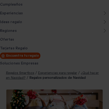
Cumpleaños
Experiencias
Ideas regalo
Regiones
Ofertas
Tarjetas Regalo
Encuentra tu regalo
Soluciones Empresas
Regalos Smartbox
/
Experiencias para regalar
/
¿Qué hacer
en Navidad?
/
Regalos personalizados de Navidad