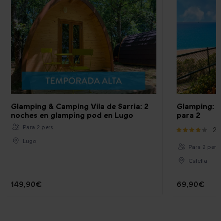
Glamping & Camping Vila de Sarria: 2
Glamping: 1
noches en glamping pod en Lugo
para 2
Para 2 pers.
2
Lugo
Para 2 pers.
Calella
149,90€
69,90€