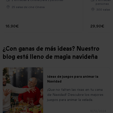
personas
25 salas de cine Cinesa
300 salas d
16,90€
29,90€
¿Con ganas de más ideas? Nuestro
blog está lleno de magia navideña
Ideas de juegos para animar la
Navidad
¡Que no falten las risas en tu cena
de Navidad! Descubre los mejores
juegos para animar la velada.
18/12/2024