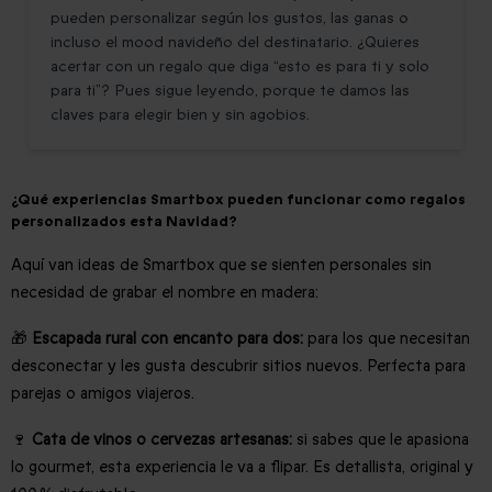
pueden personalizar según los gustos, las ganas o
incluso el mood navideño del destinatario. ¿Quieres
acertar con un regalo que diga “esto es para ti y solo
para ti”? Pues sigue leyendo, porque te damos las
claves para elegir bien y sin agobios.
¿Qué experiencias Smartbox pueden funcionar como regalos
personalizados esta Navidad?
Aquí van ideas de Smartbox que se sienten personales sin
necesidad de grabar el nombre en madera:
🎁
Escapada rural con encanto para dos:
para los que necesitan
desconectar y les gusta descubrir sitios nuevos. Perfecta para
parejas o amigos viajeros.
🍷
Cata de vinos o cervezas artesanas:
si sabes que le apasiona
lo gourmet, esta experiencia le va a flipar. Es detallista, original y