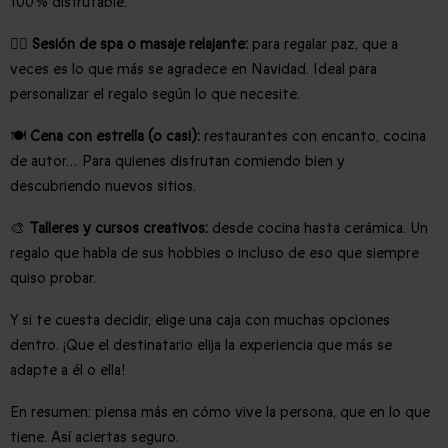
100 % disfrutable.
🧖‍♀️
Sesión de spa o masaje relajante:
para regalar paz, que a
veces es lo que más se agradece en Navidad. Ideal para
personalizar el regalo según lo que necesite.
🍽️
Cena con estrella (o casi):
restaurantes con encanto, cocina
de autor… Para quienes disfrutan comiendo bien y
descubriendo nuevos sitios.
🎨
Talleres y cursos creativos:
desde cocina hasta cerámica. Un
regalo que habla de sus hobbies o incluso de eso que siempre
quiso probar.
Y si te cuesta decidir, elige una caja con muchas opciones
dentro. ¡Que el destinatario elija la experiencia que más se
adapte a él o ella!
En resumen: piensa más en cómo vive la persona, que en lo que
tiene. Así aciertas seguro.