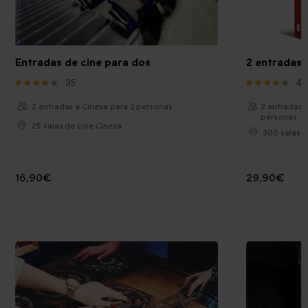
Entradas de cine para dos
2 entradas 
35
40
2 entradas a Cinesa para 2 personas
2 entradas 
personas
25 salas de cine Cinesa
300 salas d
16,90€
29,90€