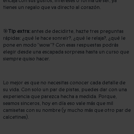
encaja con sus gustos, intereses o forma de ser, ya
tienes un regalo que va directo al corazón.
🎯
Tip extra:
antes de decidirte, hazte tres preguntas
rápidas: ¿qué le hace sonreír?, ¿qué le relaja?, ¿qué le
pone en modo “wow”? Con esas respuestas podrás
elegir desde una escapada sorpresa hasta un curso que
siempre quiso hacer.
Lo mejor es que no necesitas conocer cada detalle de
su vida. Con solo un par de pistas, puedes dar con una
experiencia que parezca hecha a medida. Porque,
seamos sinceros, hoy en día eso vale más que mil
camisetas con su nombre (y mucho más que otro par de
calcetines).