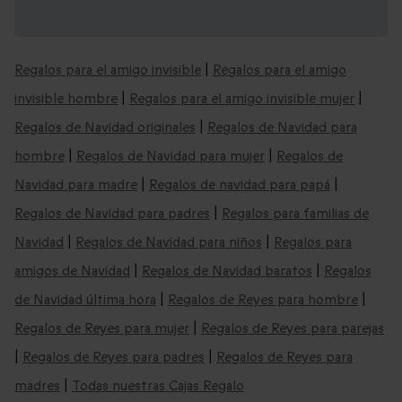
Regalos de Navidad que podrían
interesarte:
Regalos para el amigo invisible
|
Regalos para el amigo
invisible hombre
|
Regalos para el amigo invisible mujer
|
Regalos de Navidad originales
|
Regalos de Navidad para
hombre
|
Regalos de Navidad para mujer
|
Regalos de
Navidad para madre
|
Regalos de navidad para papá
|
Regalos de Navidad para padres
|
Regalos para familias de
Navidad
|
Regalos de Navidad para niños
|
Regalos para
amigos de Navidad
|
Regalos de Navidad baratos
|
Regalos
de Navidad última hora
|
Regalos de Reyes para hombre
|
Regalos de Reyes para mujer
|
Regalos de Reyes para parejas
|
Regalos de Reyes para padres
|
Regalos de Reyes para
madres
|
Todas nuestras Cajas Regalo