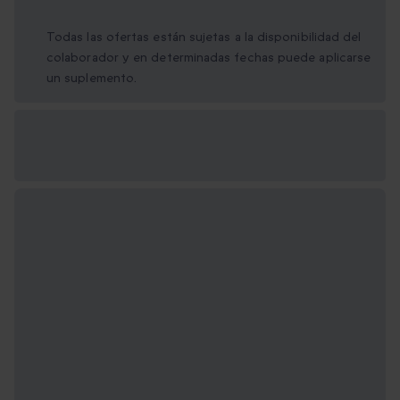
Todas las ofertas están sujetas a la disponibilidad del
colaborador y en determinadas fechas puede aplicarse
un suplemento.
Opciones de regalo
disponibles