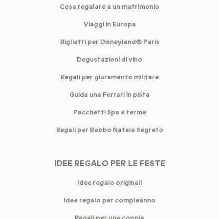
Cosa regalare a un matrimonio
Viaggi in Europa
Biglietti per Disneyland® Paris
Degustazioni di vino
Regali per giuramento militare
Guida una Ferrari in pista
Pacchetti Spa e terme
Regali per Babbo Natale Segreto
IDEE REGALO PER LE FESTE
Idee regalo originali
Idee regalo per compleanno
Regali per una coppia