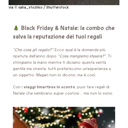
via
©
saha_stozhko / Shutterstock
Black Friday & Natale: la combo che
salva la reputazione dei tuoi regali
“Che cosa gli regalo?”
Ecco qual è la domanda più
ripetuta dell’anno dopo
“Cosa mangiamo stasera?”
. Ti
stringiamo la mano mentre ti diciamo questa verità
gentile ma onesta: tutti preferiscono un’esperienza a
un oggetto. Magari non lo dicono, ma è così.
Con i
viaggi Smartbox in sconto
, puoi fare regali di
Natale che sembrano super costosi… ma non lo sono.