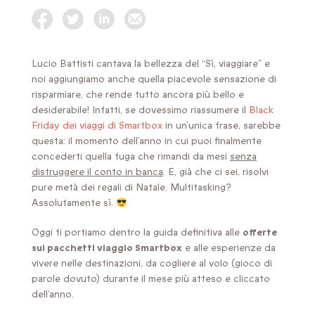
Lucio Battisti cantava la bellezza del “Sì, viaggiare” e
noi aggiungiamo anche quella piacevole sensazione di
risparmiare, che rende tutto ancora più bello e
desiderabile! Infatti, se dovessimo riassumere il
Black
Friday dei viaggi di Smartbox
in un’unica frase, sarebbe
questa: il momento dell’anno in cui puoi finalmente
concederti quella fuga che rimandi da mesi
senza
distruggere il conto in banca
. E, già che ci sei, risolvi
pure metà dei regali di Natale. Multitasking?
Assolutamente sì.
Oggi ti portiamo dentro la guida definitiva alle
offerte
sui pacchetti viaggio Smartbox
e alle esperienze da
vivere nelle destinazioni, da cogliere al volo (gioco di
parole dovuto) durante il mese più atteso e cliccato
dell’anno.