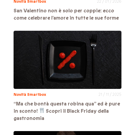
Novità Smartbox
22 / 01 / 2026
San Valentino non è solo per coppie: ecco
come celebrare l’amore in tutte le sue forme
Novità Smartbox
21 / 11 / 2025
“Ma che bontà questa robina qua” ed è pure
in sconto!
Scopri il Black Friday della
gastronomia