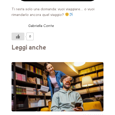
Ti resta solo una domanda: vuoi viaggiare… o vuoi
rimandarlo ancora quel viaggio?
Gabriella Conte
0
Leggi anche