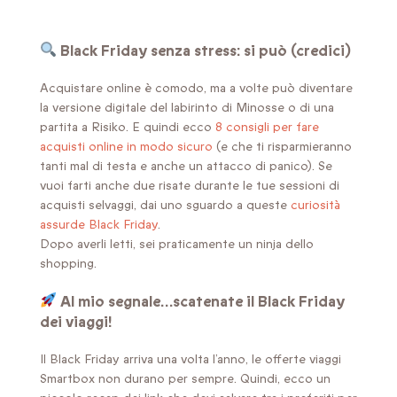
Black Friday senza stress: si può (credici)
Acquistare online è comodo, ma a volte può diventare
la versione digitale del labirinto di Minosse o di una
partita a Risiko. E quindi ecco
8 consigli per fare
acquisti online in modo sicuro
(e che ti risparmieranno
tanti mal di testa e anche un attacco di panico). Se
vuoi farti anche due risate durante le tue sessioni di
acquisti selvaggi, dai uno sguardo a queste
curiosità
assurde Black Friday
.
Dopo averli letti, sei praticamente un ninja dello
shopping.
Al mio segnale…scatenate il Black Friday
dei viaggi!
Il Black Friday arriva una volta l’anno, le offerte viaggi
Smartbox non durano per sempre. Quindi, ecco un