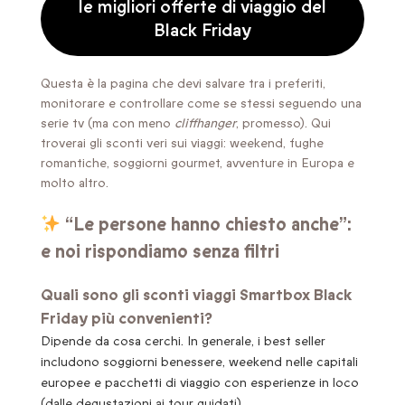
le migliori offerte di viaggio del
Black Friday
Questa è la pagina che devi salvare tra i preferiti,
monitorare e controllare come se stessi seguendo una
serie tv (ma con meno
cliffhanger
, promesso). Qui
troverai gli sconti veri sui viaggi: weekend, fughe
romantiche, soggiorni gourmet, avventure in Europa e
molto altro.
“Le persone hanno chiesto anche”:
e noi rispondiamo senza filtri
Quali sono gli sconti viaggi Smartbox Black
Friday più convenienti?
Dipende da cosa cerchi. In generale, i best seller
includono soggiorni benessere, weekend nelle capitali
europee e pacchetti di viaggio con esperienze in loco
(dalle degustazioni ai tour guidati).