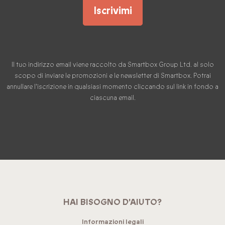
Iscrivimi
Il tuo indirizzo email viene raccolto da Smartbox Group Ltd. al solo
scopo di inviare le promozioni e le newsletter di Smartbox. Potrai
annullare l'iscrizione in qualsiasi momento cliccando sul link in fondo a
ciascuna email.
HAI BISOGNO D'AIUTO?
Informazioni legali