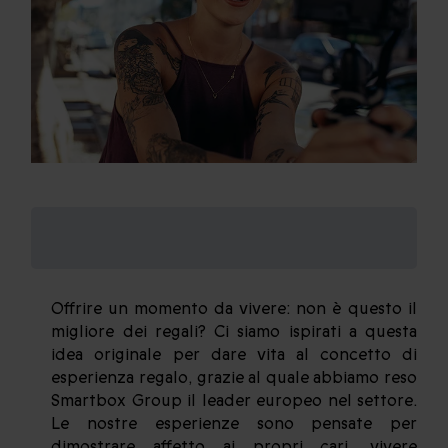
Perché scegliere
Smartbox
Offrire un momento da vivere: non è questo il
migliore dei regali? Ci siamo ispirati a questa
idea originale per dare vita al concetto di
esperienza regalo, grazie al quale abbiamo reso
Smartbox Group il leader europeo nel settore.
Le nostre esperienze sono pensate per
dimostrare affetto ai propri cari, vivere