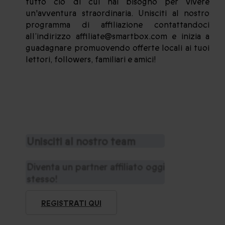
tutto ciò di cui hai bisogno per vivere
un'avventura straordinaria. Unisciti al nostro
programma di affiliazione contattandoci
all’indirizzo affiliate@smartbox.com e inizia a
guadagnare promuovendo offerte locali ai tuoi
lettori, followers, familiari e amici!
Unisciti al nostro team
Diventa un partner affiliato oggi
stesso!
REGISTRATI QUI