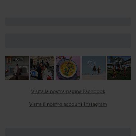
Visita i nostri social network
Scopri tutte le novità e le promozioni del
mondo Smartbox
Visita la nostra pagina Facebook
Visita il nostro account Instagram
In cerca di ispirazione?