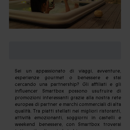
Programma Smartbox
influencer
Sei un appassionato di viaggi, avventure,
esperienze gourmet o benessere e stai
cercando una partnership? Gli affiliati e gli
influencer Smartbox possono usufruire di
promozioni interessanti grazie alla nostra rete
europea di partner e marchi commerciali di alta
qualità. Tra piatti stellati nei migliori ristoranti,
attività emozionanti, soggiorni in castelli e
weekend benessere, con Smartbox troverai