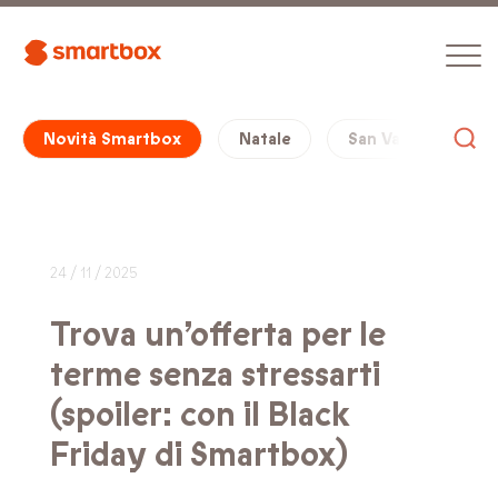
Novità Smartbox
Natale
San Valentino
24 / 11 / 2025
Trova un’offerta per le
terme senza stressarti
(spoiler: con il Black
Friday di Smartbox)