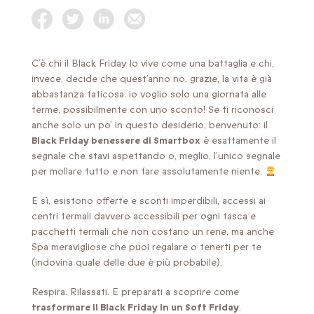
C’è chi il Black Friday lo vive come una battaglia e chi,
invece, decide che quest’anno no, grazie, la vita è già
abbastanza faticosa: io voglio solo una giornata alle
terme, possibilmente con uno sconto! Se ti riconosci
anche solo un po’ in questo desiderio, benvenuto: il
Black Friday benessere di Smartbox
è esattamente il
segnale che stavi aspettando o, meglio, l’unico segnale
per mollare tutto e non fare assolutamente niente.
E sì, esistono offerte e sconti imperdibili, accessi ai
centri termali davvero accessibili per ogni tasca e
pacchetti termali che non costano un rene, ma anche
Spa meravigliose che puoi regalare o tenerti per te
(indovina quale delle due è più probabile).
Respira. Rilassati. E preparati a scoprire come
trasformare il Black Friday in un Soft Friday
.