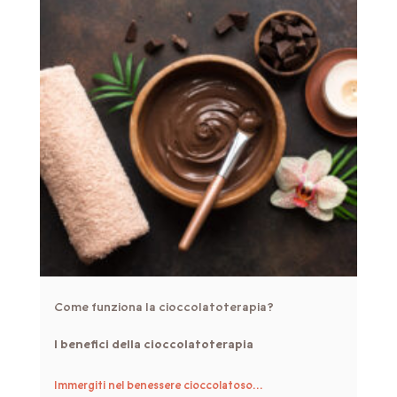
Come funziona la cioccolatoterapia?
I benefici della cioccolatoterapia
Immergiti nel benessere cioccolatoso…