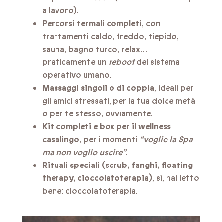
a lavoro).
Percorsi termali completi
, con
trattamenti caldo, freddo, tiepido,
sauna, bagno turco, relax…
praticamente un
reboot
del sistema
operativo umano.
Massaggi singoli o di coppia
, ideali per
gli amici stressati, per la tua dolce metà
o per te stesso, ovviamente.
Kit completi e box per il wellness
casalingo
, per i momenti
“voglio la Spa
ma non voglio uscire”
.
Rituali speciali (scrub, fanghi, floating
therapy, cioccolatoterapia)
, sì, hai letto
bene: cioccolatoterapia.