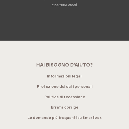
ciascuna email.
HAI BISOGNO D'AIUTO?
Informazioni legali
Protezione dei dati personali
Politica di recensione
Errata corrige
Le domande più frequenti su Smartbox