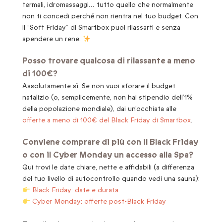
termali, idromassaggi… tutto quello che normalmente
non ti concedi perché non rientra nel tuo budget. Con
il “Soft Friday” di Smartbox puoi rilassarti e senza
spendere un rene.
Posso trovare qualcosa di rilassante a meno
di 100€?
Assolutamente sì. Se non vuoi sforare il budget
natalizio (o, semplicemente, non hai stipendio dell’1%
della popolazione mondiale), dai un’occhiata alle
offerte a meno di 100€ del Black Friday di Smartbox
.
Conviene comprare di più con il Black Friday
o con il Cyber Monday un accesso alla Spa?
Qui trovi le date chiare, nette e affidabili (a differenza
del tuo livello di autocontrollo quando vedi una sauna):
Black Friday: date e durata
Cyber Monday: offerte post-Black Friday