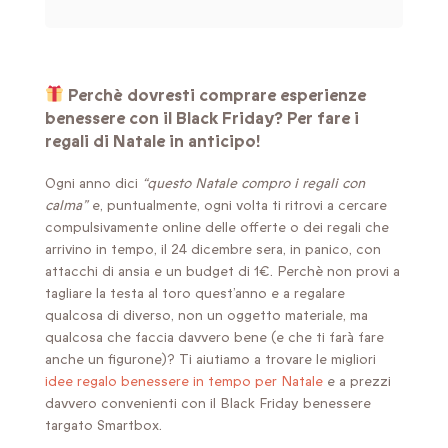
Perchè dovresti comprare esperienze
benessere con il Black Friday? Per fare i
regali di Natale in anticipo!
Ogni anno dici
“questo Natale compro i regali con
calma”
e, puntualmente, ogni volta ti ritrovi a cercare
compulsivamente online delle offerte o dei regali che
arrivino in tempo, il 24 dicembre sera, in panico, con
attacchi di ansia e un budget di 1€. Perchè non provi a
tagliare la testa al toro quest’anno e a regalare
qualcosa di diverso, non un oggetto materiale, ma
qualcosa che faccia davvero bene (e che ti farà fare
anche un figurone)? Ti aiutiamo a trovare le migliori
idee regalo benessere in tempo per Natale
e a prezzi
davvero convenienti con il Black Friday benessere
targato Smartbox.