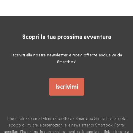
Scopri la tua prossima avventura
Iscriviti alla nostra newsletter e ricevi offerte esclusive da
Smartbox!
Iscrivimi
Il tuo indirizzo email viene raccolto da Smartbox Group Ltd. al solo
scopo di inviare le promozioni e le newsletter di Smartbox. Potrai
annullare l'iscrizione in qualsiasi momento cliccando sul link in fondo a