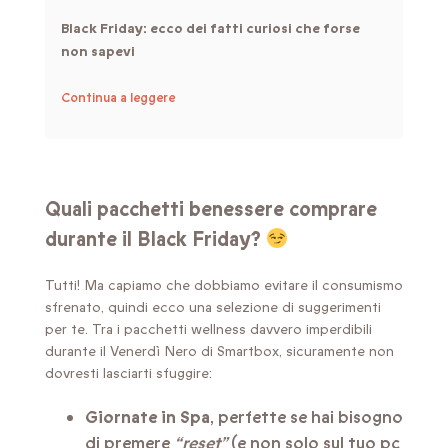
Black Friday: ecco dei fatti curiosi che forse
non sapevi
Continua a leggere
Quali pacchetti benessere comprare
durante il Black Friday?
Tutti! Ma capiamo che dobbiamo evitare il consumismo
sfrenato, quindi ecco una selezione di suggerimenti
per te. Tra i pacchetti wellness davvero imperdibili
durante il Venerdì Nero di Smartbox, sicuramente non
dovresti lasciarti sfuggire:
Giornate in Spa
, perfette se hai bisogno
di premere
“reset”
(e non solo sul tuo pc