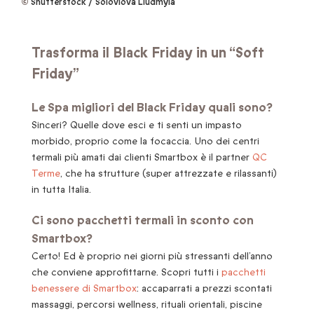
©
Shutterstock / Soloviova Liudmyla
Trasforma il Black Friday in un “Soft
Friday”
Le Spa migliori del Black Friday quali sono?
Sinceri? Quelle dove esci e ti senti un impasto
morbido, proprio come la focaccia. Uno dei centri
termali più amati dai clienti Smartbox è il partner
QC
Terme
, che ha strutture (super attrezzate e rilassanti)
in tutta Italia.
Ci sono pacchetti termali in sconto con
Smartbox?
Certo! Ed è proprio nei giorni più stressanti dell’anno
che conviene approfittarne. Scopri tutti i
pacchetti
benessere di Smartbox
: accaparrati a prezzi scontati
massaggi, percorsi wellness, rituali orientali, piscine