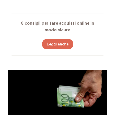
8 consigli per fare acquisti online in
modo sicuro
Leggi anche