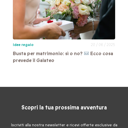
Idee regalo
20 / 06 / 2025
Busta per matrimonio: sì o no?
Ecco cosa
prevede il Galateo
Scopri la tua prossima avventura
Iscriviti alla nostra newsletter e ricevi offerte esclusive da