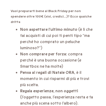
Vuoi prepararti bene al Black Friday per non
spendere oltre 100€ (sisi, credici…)? Ecco qualche
dritta
Non aspettare l’ultimo minuto
(è lì che
fai acquisti di cui poi ti penti tipo “ma
perché ho comprato un peluche
luminoso?”)
Non comprare per forza:
compra
perché è una buona occasione (e
Smartbox ne ha molte)
Pensa ai regali di Natale ORA
, è il
momento in cui risparmi di più e trovi
più scelta.
Regala esperienze, non oggetti
(l’oggetto passa, l’esperienza resta e fa
anche più scena sotto l’albero).