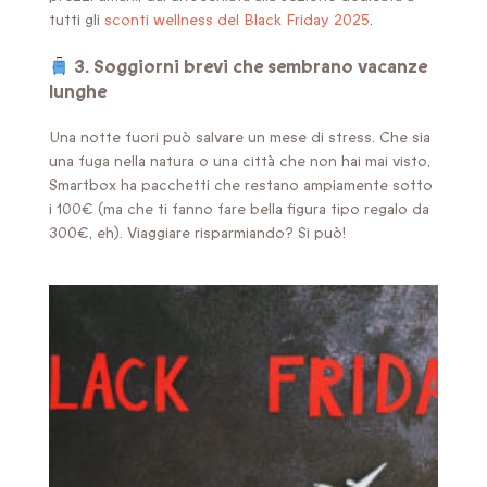
tutti gli
sconti wellness del Black Friday 2025
.
3. Soggiorni brevi che sembrano vacanze
lunghe
Una notte fuori può salvare un mese di stress. Che sia
una fuga nella natura o una città che non hai mai visto,
Smartbox ha pacchetti che restano ampiamente sotto
i 100€ (ma che ti fanno fare bella figura tipo regalo da
300€, eh). Viaggiare risparmiando? Si può!