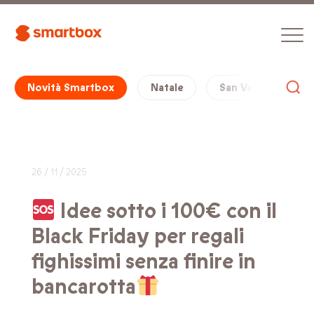
Novità Smartbox
Natale
San Valentino
26 / 11 / 2025
Idee sotto i 100€ con il
Black Friday per regali
fighissimi senza finire in
bancarotta