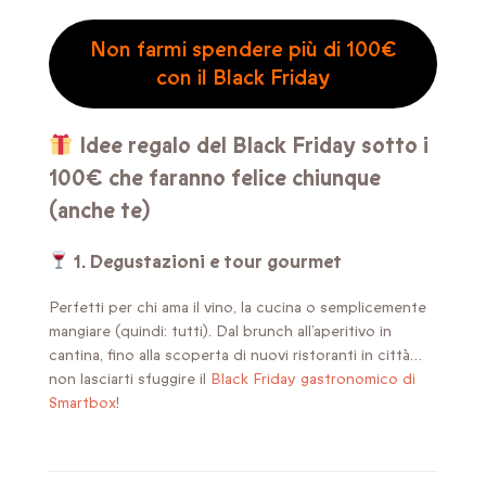
Non farmi spendere più di 100€
con il Black Friday
Idee regalo del Black Friday sotto i
100€ che faranno felice chiunque
(anche te)
1. Degustazioni e tour gourmet
Perfetti per chi ama il vino, la cucina o semplicemente
mangiare (quindi: tutti). Dal brunch all’aperitivo in
cantina, fino alla scoperta di nuovi ristoranti in città…
non lasciarti sfuggire il
Black Friday gastronomico di
Smartbox
!