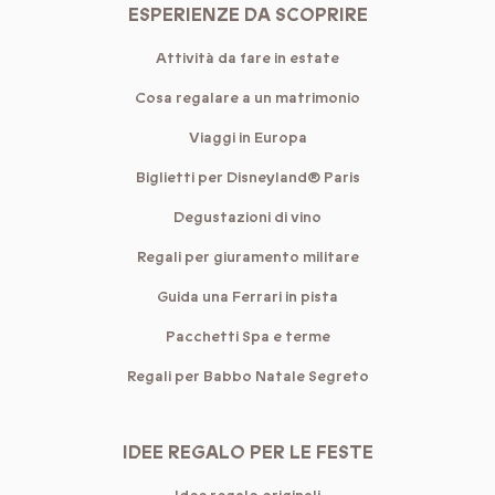
ESPERIENZE DA SCOPRIRE
Attività da fare in estate
Cosa regalare a un matrimonio
Viaggi in Europa
Biglietti per Disneyland® Paris
Degustazioni di vino
Regali per giuramento militare
Guida una Ferrari in pista
Pacchetti Spa e terme
Regali per Babbo Natale Segreto
IDEE REGALO PER LE FESTE