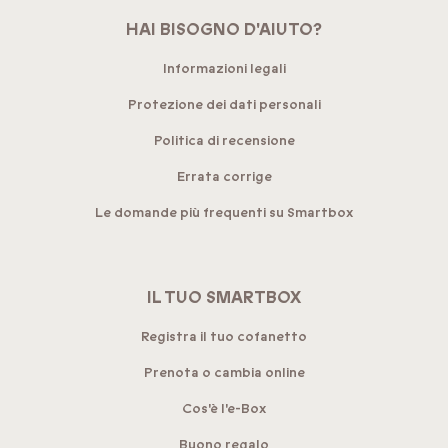
HAI BISOGNO D'AIUTO?
Informazioni legali
Protezione dei dati personali
Politica di recensione
Errata corrige
Le domande più frequenti su Smartbox
IL TUO SMARTBOX
Registra il tuo cofanetto
Prenota o cambia online
Cos'è l'e-Box
Buono regalo