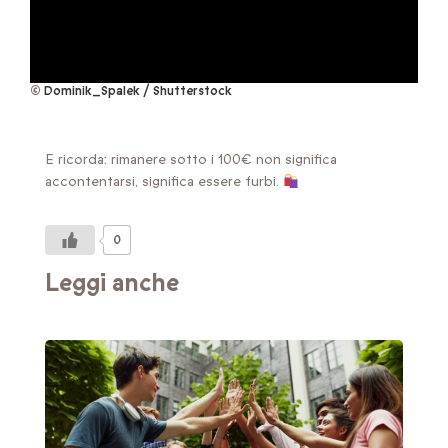
©
Dominik_Spalek / Shutterstock
E ricorda: rimanere sotto i 100€ non significa
accontentarsi, significa essere furbi.
0
Leggi anche