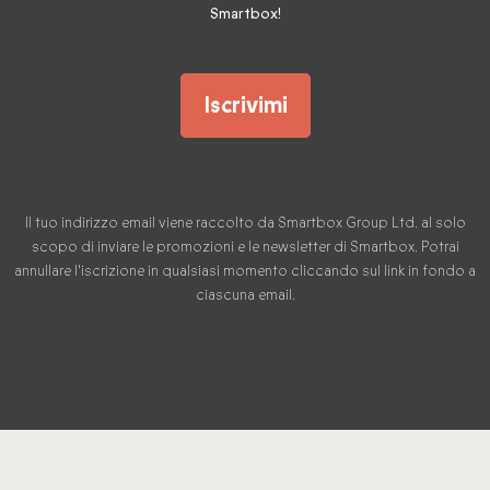
Smartbox!
Iscrivimi
Il tuo indirizzo email viene raccolto da Smartbox Group Ltd. al solo
scopo di inviare le promozioni e le newsletter di Smartbox. Potrai
annullare l'iscrizione in qualsiasi momento cliccando sul link in fondo a
ciascuna email.