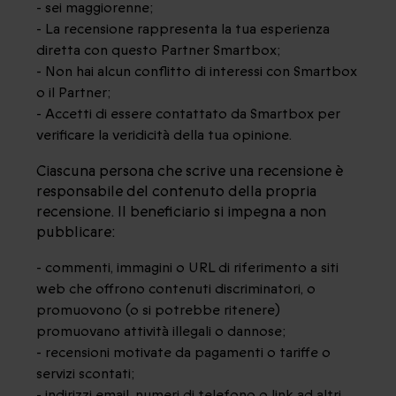
- sei maggiorenne;
- La recensione rappresenta la tua esperienza
diretta con questo Partner Smartbox;
- Non hai alcun conflitto di interessi con Smartbox
o il Partner;
- Accetti di essere contattato da Smartbox per
verificare la veridicità della tua opinione.
Ciascuna persona che scrive una recensione è
responsabile del contenuto della propria
recensione. Il beneficiario si impegna a non
pubblicare:
- commenti, immagini o URL di riferimento a siti
web che offrono contenuti discriminatori, o
promuovono (o si potrebbe ritenere)
promuovano attività illegali o dannose;
- recensioni motivate da pagamenti o tariffe o
servizi scontati;
- indirizzi email, numeri di telefono o link ad altri