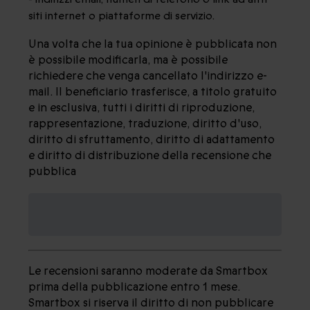
siti internet o piattaforme di servizio.
Una volta che la tua opinione è pubblicata non
è possibile modificarla, ma è possibile
richiedere che venga cancellato l'indirizzo e-
mail. Il beneficiario trasferisce, a titolo gratuito
e in esclusiva, tutti i diritti di riproduzione,
rappresentazione, traduzione, diritto d'uso,
diritto di sfruttamento, diritto di adattamento
e diritto di distribuzione della recensione che
pubblica
ARTICOLO 2 - MODERAZIONE
DA PARTE DI SMARTBOX
Le recensioni saranno moderate da Smartbox
prima della pubblicazione entro 1 mese.
Smartbox si riserva il diritto di non pubblicare