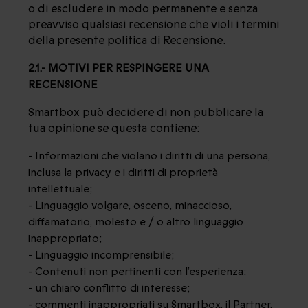
o di escludere in modo permanente e senza
preavviso qualsiasi recensione che violi i termini
della presente politica di Recensione.
2.1.- MOTIVI PER RESPINGERE UNA
RECENSIONE
Smartbox può decidere di non pubblicare la
tua opinione se questa contiene:
- Informazioni che violano i diritti di una persona,
inclusa la privacy e i diritti di proprietà
intellettuale;
- Linguaggio volgare, osceno, minaccioso,
diffamatorio, molesto e / o altro linguaggio
inappropriato;
- Linguaggio incomprensibile;
- Contenuti non pertinenti con l’esperienza;
- un chiaro conflitto di interesse;
- commenti inappropriati su Smartbox, il Partner,