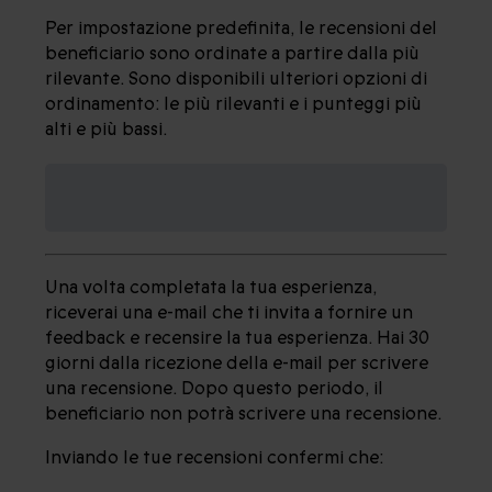
Per impostazione predefinita, le recensioni del
beneficiario sono ordinate a partire dalla più
rilevante. Sono disponibili ulteriori opzioni di
ordinamento: le più rilevanti e i punteggi più
alti e più bassi.
ARTICOLO 1 - OBBLIGHI DI CHI
RECENSISCE
Una volta completata la tua esperienza,
riceverai una e-mail che ti invita a fornire un
feedback e recensire la tua esperienza. Hai 30
giorni dalla ricezione della e-mail per scrivere
una recensione. Dopo questo periodo, il
beneficiario non potrà scrivere una recensione.
Inviando le tue recensioni confermi che: