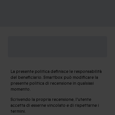
POLITICA DI RECENSIONE DI
SMARTBOX
La presente politica definisce le responsabilità
del beneficiario. Smartbox può modificare la
presente politica di recensione in qualsiasi
momento.
Scrivendo la propria recensione, l'utente
accetta di esserne vincolato e di rispettarne i
termini.