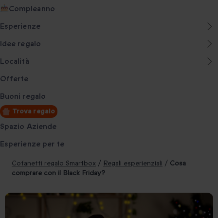
Compleanno
Esperienze
Idee regalo
Località
Offerte
Buoni regalo
Trova regalo
Spazio Aziende
Esperienze per te
Cofanetti regalo Smartbox
/
Regali esperienziali
/
Cosa
comprare con il Black Friday?