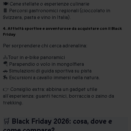
🍽️ Cene stellate o esperienze culinarie
🍫 Percorsi gastronomici regionali (cioccolato in
Svizzera, pasta e vino in Italia).
4. Attività sportive e avventurose da acquistare con il Black
Friday
Per sorprendere chi cerca adrenalina:
🚴Tour in e-bike panoramici
🪂 Parapendio o volo in mongolfiera
🚗 Simulazioni di guida sportiva su pista
🏇 Escursioni a cavallo immersi nella natura.
👉 Consiglio extra: abbina un gadget utile
all’esperienza: guanti tecnici, borraccia o zaino da
trekking.
🛒 Black Friday 2026: cosa, dove e
come compare?