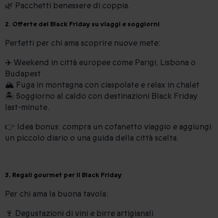
🌿 Pacchetti benessere di coppia.
2. Offerte del Black Friday su viaggi e soggiorni
Perfetti per chi ama scoprire nuove mete:
✈️ Weekend in città europee come Parigi, Lisbona o
Budapest
🏔️ Fuga in montagna con ciaspolate e relax in chalet
🏝️ Soggiorno al caldo con destinazioni Black Friday
last-minute.
👉 Idea bonus: compra un cofanetto viaggio e aggiungi
un piccolo diario o una guida della città scelta.
3. Regali gourmet per il Black Friday
Per chi ama la buona tavola:
🍷 Degustazioni di vini e birre artigianali