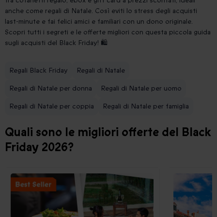
tra cofanetti regalo, ebox e gift card a prezzi scontati, ideali
anche come regali di Natale. Così eviti lo stress degli acquisti
last-minute e fai felici amici e familiari con un dono originale.
Scopri tutti i segreti e le offerte migliori con questa piccola guida
sugli acquisti del Black Friday! 🛍️
Regali Black Friday
Regali di Natale
Regali di Natale per donna
Regali di Natale per uomo
Regali di Natale per coppia
Regali di Natale per famiglia
Quali sono le migliori offerte del Black
Friday 2026?