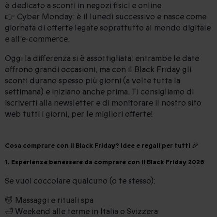
è dedicato a sconti in negozi fisici e online
👉 Cyber Monday: è il lunedì successivo e nasce come
giornata di offerte legate soprattutto al mondo digitale
e all'e-commerce.
Oggi la differenza si è assottigliata: entrambe le date
offrono grandi occasioni, ma con il Black Friday gli
sconti durano spesso più giorni (a volte tutta la
settimana) e iniziano anche prima. Ti consigliamo di
iscriverti alla newsletter e di monitorare il nostro sito
web tutti i giorni, per le migliori offerte!
Cosa comprare con il Black Friday? Idee e regali per tutti 🎉
1. Esperienze benessere da comprare con il Black Friday 2026
Se vuoi coccolare qualcuno (o te stesso):
💆 Massaggi e rituali spa
🛁 Weekend alle terme in Italia o Svizzera