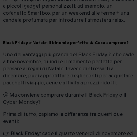
a piccoli gadget personalizzati: ad esempio, un
cofanetto Smartbox per un weekend alle terme + una
candela profumata per introdurre l'atmosfera relax.
Black Friday e Natale: il binomio perfetto 🎄 Cosa comprare?
Uno dei vantaggi più grandi del Black Friday è che cade
a fine novembre, quindi è il momento perfetto per
pensare ai regali di Natale. Invece di stressarti a
dicembre, puoi approfittare degli sconti per acquistare
pacchetti viaggio, cene e attività a prezzi ridotti.
🤔 Ma conviene comprare durante il Black Friday o il
Cyber Monday?
Prima di tutto, capiamo la differenza tra questi due
eventi:
👉 Black Friday: cade il quarto venerdì di novembre ed