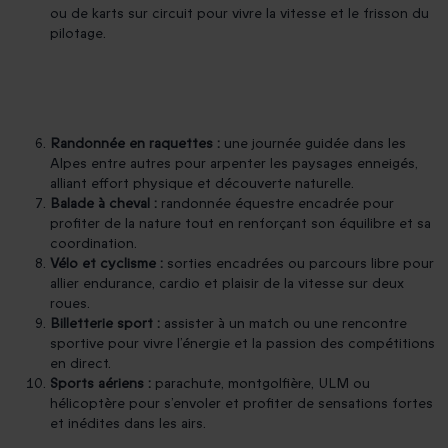
ou de karts sur circuit pour vivre la vitesse et le frisson du
pilotage.
Randonnée en raquettes :
une journée guidée dans les
Alpes entre autres pour arpenter les paysages enneigés,
alliant effort physique et découverte naturelle.
Balade à cheval :
randonnée équestre encadrée pour
profiter de la nature tout en renforçant son équilibre et sa
coordination.
Vélo et cyclisme :
sorties encadrées ou parcours libre pour
allier endurance, cardio et plaisir de la vitesse sur deux
roues.
Billetterie sport :
assister à un match ou une rencontre
sportive pour vivre l’énergie et la passion des compétitions
en direct.
Sports aériens :
parachute, montgolfière, ULM ou
hélicoptère pour s’envoler et profiter de sensations fortes
et inédites dans les airs.