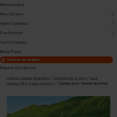
Anniversaire
Nos Univers
Idées Cadeaux
Destination
Carte Cadeau
Bons Plans
Trouver un cadeau
Espace Entreprise
Coffret cadeau Smartbox
/
Expériences à vivre
/
Quel
cadeau offrir à une femme ?
/
Cadeau pour femme sportive