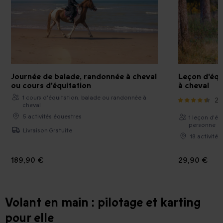
Journée de balade, randonnée à cheval
Leçon d'équ
ou cours d'équitation
à cheval
1 cours d'équitation, balade ou randonnée à
25
cheval
5 activités équestres
1 leçon d'éq
personne
Livraison Gratuite
18 activité
189,90 €
29,90 €
Volant en main : pilotage et karting
pour elle