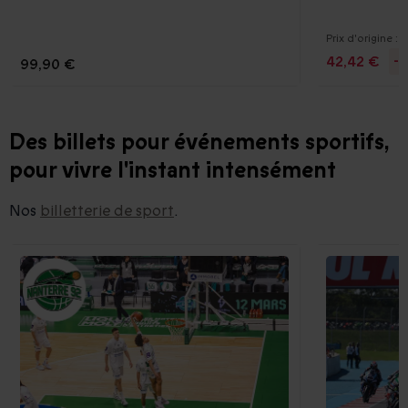
Prix d'origine :
4
42,42 €
-
99,90 €
Des billets pour événements sportifs,
pour vivre l'instant intensément
Nos
billetterie de sport
.