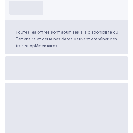
Ce que je dois
savoir ?
Toutes les offres sont soumises à la disponibilité du
Partenaire et certaines dates peuvent entraîner des
frais supplémentaires.
Options cadeau
disponibles