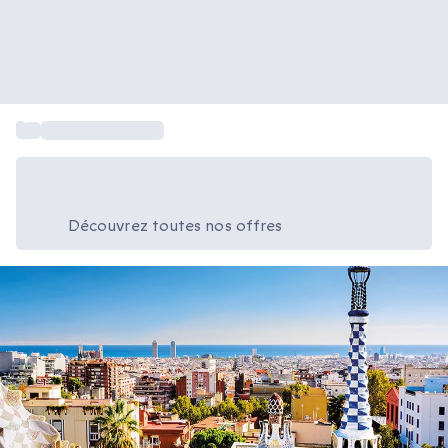
...
Séjour en Espagne
Économisez -25% aujourd'hui
Utilisez le code GIFT lors du paiement
Découvrez toutes nos offres