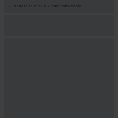
Activité soumise aux conditions météo
Options cadeau
disponibles