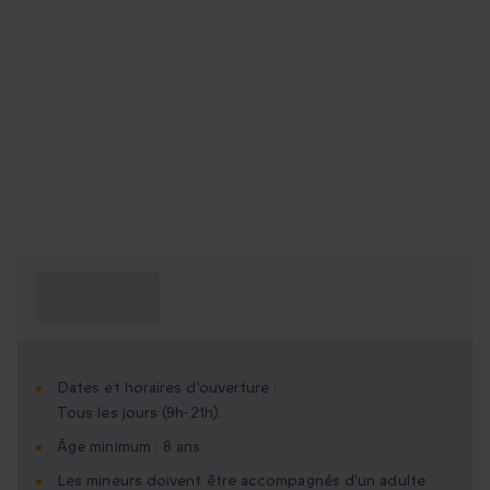
Ce que je dois
savoir ?
Dates et horaires d'ouverture :
Tous les jours (9h-21h).
Âge minimum : 8 ans
Les mineurs doivent être accompagnés d'un adulte